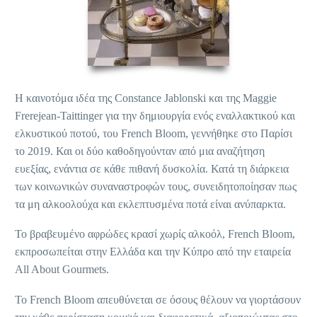
H καινοτόμα ιδέα της Constance Jablonski και της Maggie
Frerejean-Taittinger για την δημιουργία ενός εναλλακτικού και
ελκυστικού ποτού, του French Bloom, γεννήθηκε στο Παρίσι
το 2019. Και οι δύο καθοδηγούνταν από μια αναζήτηση
ευεξίας, ενάντια σε κάθε πιθανή δυσκολία. Κατά τη διάρκεια
των κοινωνικών συναναστροφών τους, συνειδητοποίησαν πως
τα μη αλκοολούχα και εκλεπτυσμένα ποτά είναι ανύπαρκτα.
Το βραβευμένο αφρώδες κρασί χωρίς αλκοόλ, French Bloom,
εκπροσωπείται στην Ελλάδα και την Κύπρο από την εταιρεία
All About Gourmets.
Το French Bloom απευθύνεται σε όσους θέλουν να γιορτάσουν