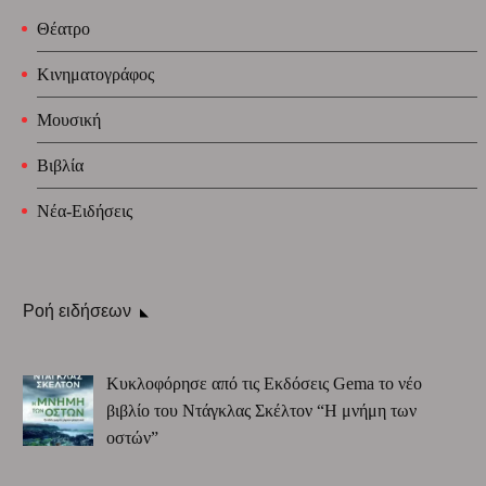
Θέατρο
Κινηματογράφος
Μουσική
Βιβλία
Νέα-Ειδήσεις
Ροή ειδήσεων
Κυκλοφόρησε από τις Εκδόσεις Gema το νέο
βιβλίο του Ντάγκλας Σκέλτον “Η μνήμη των
οστών”