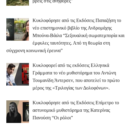
βρεις στις ανηφόρες”
Κυκλοφόρησε από τις Εκδόσεις Παπαζήση το
νέο επιστημονικό βιβλίο της Ανδρομάχης
Μπούνα-Βάιλα “Σεξουαλική σωματεμπορία και
έμφυλες ταυτότητες. Από τη θεωρία στη
σύγχρονη κοινωνική έρευνα”
Κυκλοφορεί από τις εκδόσεις Ελληνικά
Γράμματα το νέο μυθιστόρημα του Αντώνη
Τουμανίδη Άντερσεν, που αποτελεί το πρώτο
μέρος της «Τριλογίας των Δολοφόνων».
Κυκλοφόρησε από τις Εκδόσεις Επίμετρο το
αστυνομικό μυθιστόρημα της Κατερίνας
Πανούση “Οι ρόλοι”