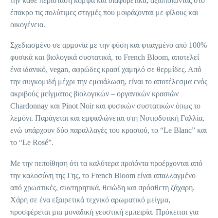
την κάθε περίσταση κομψά και διαφορετικά, αξιοποιώντας στο
έπακρο τις πολύτιμες στιγμές που μοιράζονται με φίλους και
οικογένεια.
Σχεδιασμένο σε αρμονία με την φύση και φτιαγμένο από 100%
φυσικά και βιολογικά συστατικά, το French Bloom, αποτελεί
ένα ιδανικό, vegan, αφρώδες κρασί χαμηλό σε θερμίδες. Από
την συγκομιδή μέχρι την εμφιάλωση, είναι το αποτέλεσμα ενός
ακριβούς μείγματος βιολογικών – οργανικών κρασιών
Chardonnay και Pinot Noir και φυσικών συστατικών όπως το
λεμόνι. Παράγεται και εμφιαλώνεται στη Νοτιοδυτική Γαλλία,
ενώ υπάρχουν δύο παραλλαγές του κρασιού, το “Le Blanc” και
το “Le Rosé”.
Με την πεποίθηση ότι τα καλύτερα προϊόντα προέρχονται από
την καλοσύνη της Γης, το French Bloom είναι απαλλαγμένo
από χρωστικές, συντηρητικά, θειώδη και πρόσθετη ζάχαρη.
Χάρη σε ένα εξαιρετικά τεχνικό αρωματικό μείγμα,
προσφέρεται μια μοναδική γευστική εμπειρία. Πρόκειται για