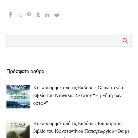
Πρόσφατα άρθρα
Κυκλοφόρησε από τις Εκδόσεις Gema το νέο
βιβλίο του Ντάγκλας Σκέλτον “Η μνήμη των
οστών”
Κυκλοφόρησε από τις Εκδόσεις Επίμετρο το
βιβλίο του Κωνσταντίνου Παπαγεωργίου “Θα με