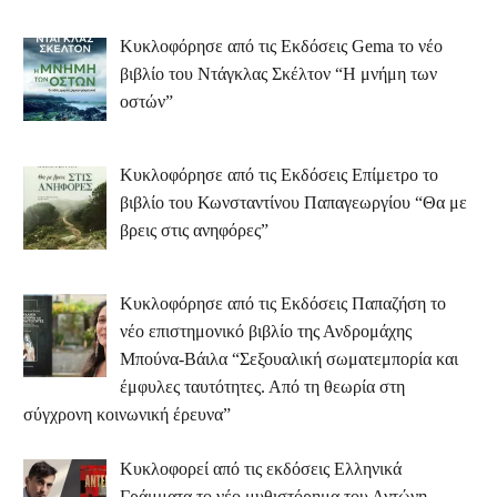
Κυκλοφόρησε από τις Εκδόσεις Gema το νέο
βιβλίο του Ντάγκλας Σκέλτον “Η μνήμη των
οστών”
Κυκλοφόρησε από τις Εκδόσεις Επίμετρο το
βιβλίο του Κωνσταντίνου Παπαγεωργίου “Θα με
βρεις στις ανηφόρες”
Κυκλοφόρησε από τις Εκδόσεις Παπαζήση το
νέο επιστημονικό βιβλίο της Ανδρομάχης
Μπούνα-Βάιλα “Σεξουαλική σωματεμπορία και
έμφυλες ταυτότητες. Από τη θεωρία στη
σύγχρονη κοινωνική έρευνα”
Κυκλοφορεί από τις εκδόσεις Ελληνικά
Γράμματα το νέο μυθιστόρημα του Αντώνη