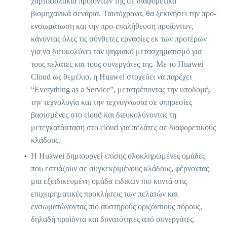
χαρτοφυλάκια προϊόντων της σε διαφορετικά
βιομηχανικά σενάρια. Ταυτόχρονα, θα ξεκινήσει την προ-
ενσωμάτωση και την προ-επαλήθευση προϊόντων,
κάνοντας όλες τις σύνθετες εργασίες εκ των προτέρων
για να διευκολύνει τον ψηφιακό μετασχηματισμό για
τους πελάτες και τους συνεργάτες της. Με το Huawei
Cloud ως θεμέλιο, η Huawei στοχεύει να παρέχει
“Everything as a Service”, μετατρέποντας την υποδομή,
την τεχνολογία και την τεχνογνωσία σε υπηρεσίες
βασισμένες στο cloud και διευκολύνοντας τη
μετεγκατάσταση στο cloud για πελάτες σε διαφορετικούς
κλάδους.
Η Huawei δημιουργεί επίσης ολοκληρωμένες ομάδες
που εστιάζουν σε συγκεκριμένους κλάδους, φέρνοντας
μια εξειδικευμένη ομάδα ειδικών πιο κοντά στις
επιχειρηματικές προκλήσεις των πελατών και
ενσωματώνοντας πιο αυστηρούς οριζόντιους πόρους,
δηλαδή προϊόντα και δυνατότητες από συνεργάτες.