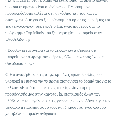
«Στην Huawei, όταν μιλάμε για καινοτομία, το πρώτο πράγμα
που σκεφτόμαστε είναι οι άνθρωποι. Ελπίζουμε να
προσελκύσουμε ταλέντα σε παγκόσμιο επίπεδο και να
συνεργαστούμε για να ξεπεράσουμε τα όρια της επιστήμης και
της τεχνολογίας», σημείωσε ο Hu, αναφερόμενος στο το
πρόγραμμα Top Minds που ξεκίνησε χθες η εταιρεία στην
ιστοσελίδα της.
«Εφόσον έχετε όνειρα για το μέλλον και πιστεύετε ότι
μπορείτε να τα πραγματοποιήσετε, θέλουμε να σας έχουμε
συνοδοιπόρους.»
Ο Hu αναφέρθηκε στις συγκεκριμένες πρωτοβουλίες που
υλοποιεί η Huawei για να πραγματοποιήσει το όραμά της για το
μέλλον. «Εστιάζουμε σε τρεις τομείς: ενίσχυση της
προσέγγισής μας στην καινοτομία, εξοπλισμός όλων των
κλάδων με τα εργαλεία και τις γνώσεις που χρειάζονται για τον
ψηφιακό μετασχηματισμό τους και δημιουργία ενός κόσμου
χαμηλών εκπομπών άνθρακα».