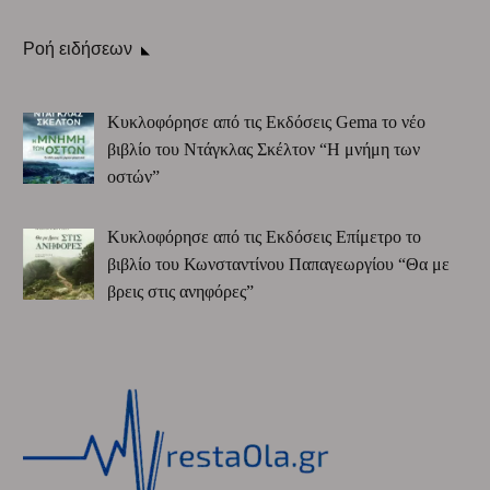
Ροή ειδήσεων
Κυκλοφόρησε από τις Εκδόσεις Gema το νέο
βιβλίο του Ντάγκλας Σκέλτον “Η μνήμη των
οστών”
Κυκλοφόρησε από τις Εκδόσεις Επίμετρο το
βιβλίο του Κωνσταντίνου Παπαγεωργίου “Θα με
βρεις στις ανηφόρες”