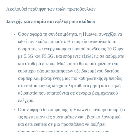
Ακολουθεί περίληψη των τριών πρωτοβουλιών.
Συνεχής καινοτομία και εξέλιξη του κλάδου:
Όσον αφορά τη συνδεσιμότητα, η Huawei συνεχίζει να
ωθεί τον κλάδο μπροστά. Η εταιρεία ανακοίνωσε το
όραμά της να ενεργοποιήσει παντού συνδέσεις 10 Gbps
με 5.5G και F5.5G, και επόμενες εξελίξεις σε ασύρματα
και σταθερά δίκτυα. Μαζί, αυτά θα υποστηρίξουν ένα
ευρύτερο φάσμα απαιτήσεων εξειδικευμένου δικτύου,
συμπεριλαμβανομένης μιας πιο καθηλωτικής εμπειρίας
στα σπίτια καθώς και χαμηλή καθυστέρηση και υψηλή
αξιοπιστία που απαιτούνται σε σενάρια βιομηχανικού
ελέγχου.
Όσον αφορά to computing, η Huawei επαναπροσδιορίζει
τις αρχιτεκτονικές συστημάτων για , βασικό λογισμικό
και data centers σε μια προσπάθεια να αυξήσει
σημαντικά την απόδοση του συστήματος και την