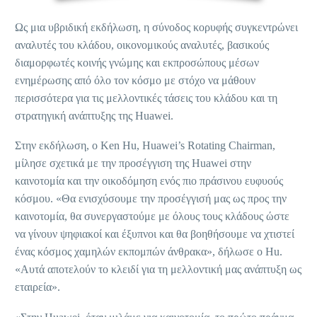
Ως μια υβριδική εκδήλωση, η σύνοδος κορυφής συγκεντρώνει
αναλυτές του κλάδου, οικονομικούς αναλυτές, βασικούς
διαμορφωτές κοινής γνώμης και εκπροσώπους μέσων
ενημέρωσης από όλο τον κόσμο με στόχο να μάθουν
περισσότερα για τις μελλοντικές τάσεις του κλάδου και τη
στρατηγική ανάπτυξης της Huawei.
Στην εκδήλωση, ο Ken Hu, Huawei’s Rotating Chairman,
μίλησε σχετικά με την προσέγγιση της Huawei στην
καινοτομία και την οικοδόμηση ενός πιο πράσινου ευφυούς
κόσμου. «Θα ενισχύσουμε την προσέγγισή μας ως προς την
καινοτομία, θα συνεργαστούμε με όλους τους κλάδους ώστε
να γίνουν ψηφιακοί και έξυπνοι και θα βοηθήσουμε να χτιστεί
ένας κόσμος χαμηλών εκπομπών άνθρακα», δήλωσε ο Hu.
«Αυτά αποτελούν το κλειδί για τη μελλοντική μας ανάπτυξη ως
εταιρεία».