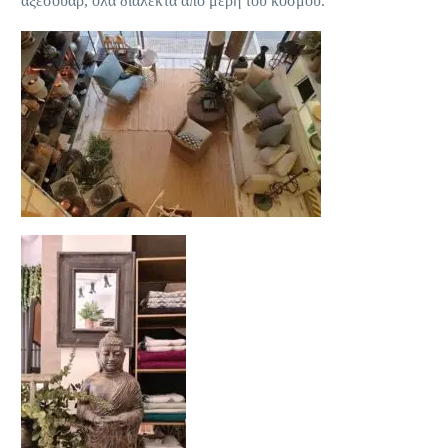
αξεσουάρ, όλα διαλεκτά από μέρη του κόσμου.