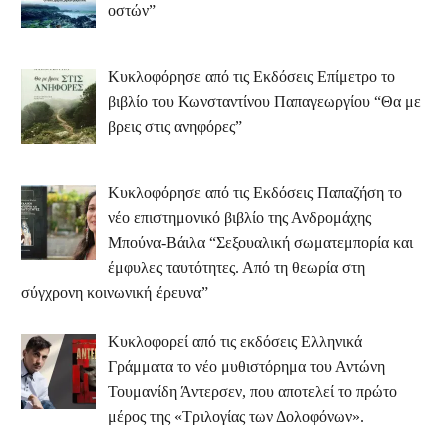
οστών”
Κυκλοφόρησε από τις Εκδόσεις Επίμετρο το
βιβλίο του Κωνσταντίνου Παπαγεωργίου “Θα με
βρεις στις ανηφόρες”
Κυκλοφόρησε από τις Εκδόσεις Παπαζήση το
νέο επιστημονικό βιβλίο της Ανδρομάχης
Μπούνα-Βάιλα “Σεξουαλική σωματεμπορία και
έμφυλες ταυτότητες. Από τη θεωρία στη
σύγχρονη κοινωνική έρευνα”
Κυκλοφορεί από τις εκδόσεις Ελληνικά
Γράμματα το νέο μυθιστόρημα του Αντώνη
Τουμανίδη Άντερσεν, που αποτελεί το πρώτο
μέρος της «Τριλογίας των Δολοφόνων».