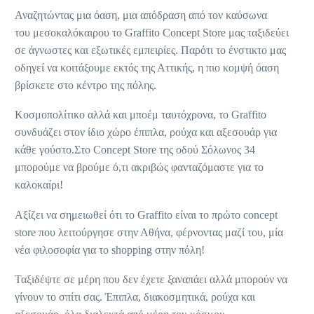
Αναζητώντας μια όαση, μια απόδραση από τον καύσωνα
του μεσοκαλόκαιρου το Graffito Concept Store μας ταξιδεύει
σε άγνωστες και εξωτικές εμπειρίες. Παρότι το ένστικτο μας
οδηγεί να κοιτάξουμε εκτός της Αττικής, η πιο κομψή όαση
βρίσκετε στο κέντρο της πόλης.
Κοσμοπολίτικο αλλά και μποέμ ταυτόχρονα, το Graffito
συνδυάζει στον ίδιο χώρο έπιπλα, ρούχα και αξεσουάρ για
κάθε γούστο.
Στο Concept Store της οδού Σόλωνος 34
μπορούμε να βρούμε ό,τι ακριβώς φανταζόμαστε για το
καλοκαίρι!
Αξίζει να σημειωθεί ότι το Graffito είναι το πρώτο concept
store που λειτούργησε στην Αθήνα, φέρνοντας μαζί του, μία
νέα φιλοσοφία για το shopping στην πόλη!
Ταξιδέψτε σε μέρη που δεν έχετε ξαναπάει αλλά μπορούν να
γίνουν το σπίτι σας. Έπιπλα, διακοσμητικά, ρούχα και