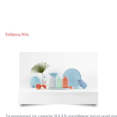
Ειδήσεις-Νέα
Τα αντισηπτικά της εταιρείας HAAN συστήθηκαν πρώτη φορά στη