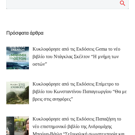
Πρόσφατα άρθρα
Κυκλοφόρησε από τις Εκδόσεις Gema το νέο
βιβλίο του Ντάγκλας Σκέλτον “Η μνήμη των
οστών”
Κυκλοφόρησε από τις Εκδόσεις Επίμετρο το
βιβλίο του Κωνσταντίνου Παπαγεωργίου “Θα με
βρεις στις ανηφόρες”
Κυκλοφόρησε από τις Εκδόσεις Παπαζήση το
νέο επιστημονικό βιβλίο της Ανδρομάχης
Μπούνα-Βάιλα “Σεξουαλική σωματεμπορία και