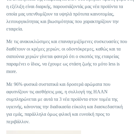
η εξέλιξη είναι διαρκής, παρουσιάζοντάς μας νέα προϊόντα τα
οποία μας υπενθυμίζουν τα υψηλά πρότυπα καινοτομίας,
λειτουργικότητας και βιωσιμότητας που χαρακτηρίζουν την
εταιρεία.
Με τις ανακυκλώσιμες και επαναγεμιζόμενες συσκευασίες που
διαθέτουν οι κρέμες χεριών, οι οδοντόκρεμες, καθώς και τα
σαπούνια χεριών γίνεται φανερό ότι ο σκοπός της εταιρείας
παραμένει ο ίδιος, να έχουμε ως στάση ζωής το μότο less is
more.
Με 96% φυσικά συστατικά και δροσερά αρώματα που
αφυπνίζουν τις αισθήσεις μας, η συλλογή της HAAN
συμπληρώνεται με αυτά τα 3 νέα προϊόντα στον τομέα της
υγιεινής, κάνοντας την διαδικασία εύκολη και διασκεδαστική
για εμάς, παράλληλα όμως φιλική και ευνοϊκή προς το
περιβάλλον.