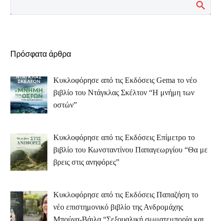
Πρόσφατα άρθρα
Κυκλοφόρησε από τις Εκδόσεις Gema το νέο
βιβλίο του Ντάγκλας Σκέλτον “Η μνήμη των
οστών”
Κυκλοφόρησε από τις Εκδόσεις Επίμετρο το
βιβλίο του Κωνσταντίνου Παπαγεωργίου “Θα με
βρεις στις ανηφόρες”
Κυκλοφόρησε από τις Εκδόσεις Παπαζήση το
νέο επιστημονικό βιβλίο της Ανδρομάχης
Μπούνα-Βάιλα “Σεξουαλική σωματεμπορία και