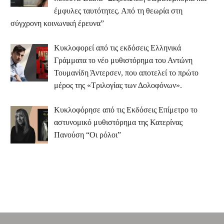
έμφυλες ταυτότητες. Από τη θεωρία στη
σύγχρονη κοινωνική έρευνα”
Κυκλοφορεί από τις εκδόσεις Ελληνικά
Γράμματα το νέο μυθιστόρημα του Αντώνη
Τουμανίδη Άντερσεν, που αποτελεί το πρώτο
μέρος της «Τριλογίας των Δολοφόνων».
Κυκλοφόρησε από τις Εκδόσεις Επίμετρο το
αστυνομικό μυθιστόρημα της Κατερίνας
Πανούση “Οι ρόλοι”