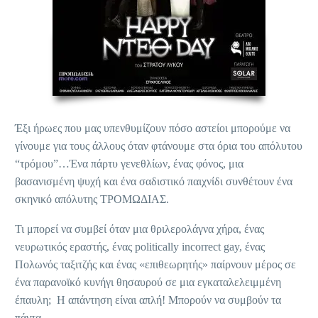
Έξι ήρωες που μας υπενθυμίζουν πόσο αστείοι μπορούμε να
γίνουμε για τους άλλους όταν φτάνουμε στα όρια του απόλυτου
“τρόμου”…Ένα πάρτυ γενεθλίων, ένας φόνος, μια
βασανισμένη ψυχή και ένα σαδιστικό παιχνίδι συνθέτουν ένα
σκηνικό απόλυτης ΤΡΟΜΩΔΙΑΣ.
Τι μπορεί να συμβεί όταν μια θριλερολάγνα χήρα, ένας
νευρωτικός εραστής, ένας politically incorrect gay, ένας
Πολωνός ταξιτζής και ένας «επιθεωρητής» παίρνουν μέρος σε
ένα παρανοϊκό κυνήγι θησαυρού σε μια εγκαταλελειμμένη
έπαυλη; Η απάντηση είναι απλή! Μπορούν να συμβούν τα
πάντα…