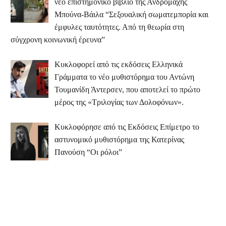
νέο επιστημονικό βιβλίο της Ανδρομάχης
Μπούνα-Βάιλα “Σεξουαλική σωματεμπορία και
έμφυλες ταυτότητες. Από τη θεωρία στη
σύγχρονη κοινωνική έρευνα”
Κυκλοφορεί από τις εκδόσεις Ελληνικά
Γράμματα το νέο μυθιστόρημα του Αντώνη
Τουμανίδη Άντερσεν, που αποτελεί το πρώτο
μέρος της «Τριλογίας των Δολοφόνων».
Κυκλοφόρησε από τις Εκδόσεις Επίμετρο το
αστυνομικό μυθιστόρημα της Κατερίνας
Πανούση “Οι ρόλοι”