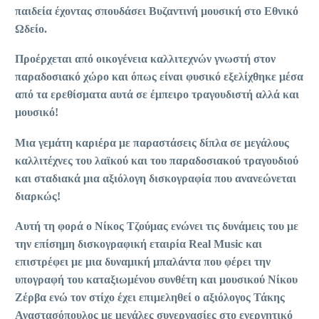
παιδεία έχοντας σπουδάσει Βυζαντινή μουσική στο Εθνικό
Ωδείο.
Προέρχεται από οικογένεια καλλιτεχνών γνωστή στον
παραδοσιακό χώρο και όπως είναι φυσικό εξελίχθηκε μέσα
από τα ερεθίσματα αυτά σε έμπειρο τραγουδιστή αλλά και
μουσικό!
Μια γεμάτη καριέρα με παραστάσεις δίπλα σε μεγάλους
καλλιτέχνες του λαϊκού και του παραδοσιακού τραγουδιού
και σταδιακά μια αξιόλογη δισκογραφία που ανανεώνεται
διαρκώς!
Αυτή τη φορά ο Νίκος Τζούμας ενώνει τις δυνάμεις του με
την επίσημη δισκογραφική εταιρία
Real
Music
και
επιστρέφει με μια δυναμική μπαλάντα που φέρει την
υπογραφή του καταξιωμένου συνθέτη και μουσικού Νίκου
Ζέρβα ενώ τον στίχο έχει επιμεληθεί ο αξιόλογος Τάκης
Αναστασόπουλος με μεγάλες συνεργασίες στο ενεργητικό