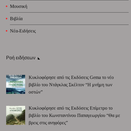
Μουσική
Βιβλία
Νέα-Ειδήσεις
Ροή ειδήσεων
Κυκλοφόρησε από τις Εκδόσεις Gema το νέο
βιβλίο του Ντάγκλας Σκέλτον “Η μνήμη των
οστών”
Κυκλοφόρησε από τις Εκδόσεις Επίμετρο το
βιβλίο του Κωνσταντίνου Παπαγεωργίου “Θα με
βρεις στις ανηφόρες”