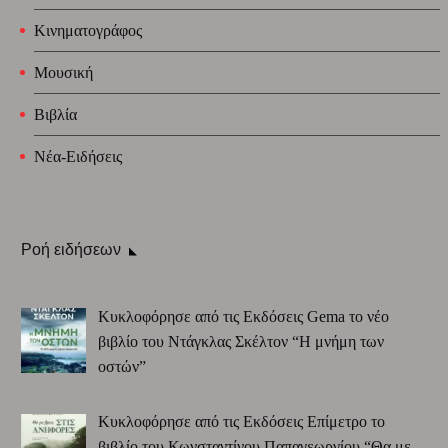
Κινηματογράφος
Μουσική
Βιβλία
Νέα-Ειδήσεις
Ροή ειδήσεων
Κυκλοφόρησε από τις Εκδόσεις Gema το νέο
βιβλίο του Ντάγκλας Σκέλτον “Η μνήμη των
οστών”
Κυκλοφόρησε από τις Εκδόσεις Επίμετρο το
βιβλίο του Κωνσταντίνου Παπαγεωργίου “Θα με