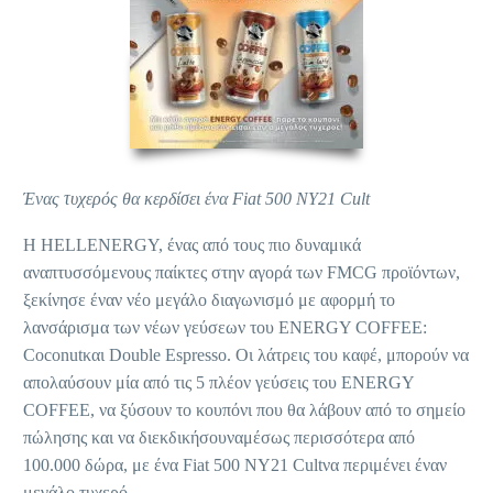
Ένας τυχερός θα κερδίσει ένα
Fiat
500
NY
21
Cult
Η HELLENERGY, ένας από τους πιο δυναμικά
αναπτυσσόμενους παίκτες στην αγορά των FMCG προϊόντων,
ξεκίνησε έναν νέο μεγάλο διαγωνισμό με αφορμή το
λανσάρισμα των νέων γεύσεων του ENERGY COFFEE:
Coconutκαι Double Espresso. Οι λάτρεις του καφέ, μπορούν να
απολαύσουν μία από τις 5 πλέον γεύσεις του ENERGY
COFFEE, να ξύσουν το κουπόνι που θα λάβουν από το σημείο
πώλησης και να διεκδικήσουναμέσως περισσότερα από
100.000 δώρα, με ένα Fiat 500 NY21 Cultνα περιμένει έναν
μεγάλο τυχερό.