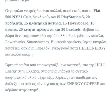
Οι μεγάλοι νικητές θα είναι πολλοί, αφού εκτός από το
Fiat
500 NY21 Cult
, διεκδικούν και
15
PlayStation
5, 20
ποδήλατα, 15 ηλεκτρικά πατίνια, 15
Hoverboard
, 10
drones
, 20 κινητά τηλέφωνα και 30
headsets
. Βέβαια τα
δώρα δεν σταματούν εδώ αφού πολλοί θα κερδίσουν καπέλα,
Powerbanks, Smartwatches, Bluetooth speakers, θήκες κινητών,
πετσέτες, σακίδια, μπρελόκ, ενεργειακά ποτά HELLENERGY
και πολλά ακόμη.
Βρες τώρα ένα από τα συνεργαζόμενα καταστήματα της HELL
Energy στην Ελλάδα, στα οποία υπάρχει το σχετικό
διαφημιστικό υλικό μέχρι εξαντλήσεως των αποθεμάτων,
διάλεξε μια από τις πέντε γεύσεις των ENERGY COFFEE και
κέρδισε στην στιγμή!