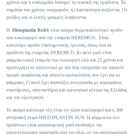
χρόνου και η επιδερμίδα διατηρεί τη νεανική της εμφάνιση. Τα
σημάδια του χρόνου υποχωρούν, η ελαστικότητα αυξάνεται. Οι
ρυτίδες και οι λεπτές γραμμές λειαίνονται.
Η
Histoplastin Red®
είναι unique δερμοκαλλυντικό προϊόν
που κυκλοφορεί από την εταιρεία HEREMCO. Είναι
καινοτόμο προϊόν επιστημονικής έρευνας, όπως όλα τα
προϊόντα της εταιρείας HEREMCO. Κι αυτό γιατί είναι
φαρμακευτική εταιρεία που λειτουργεί εδώ και 25 χρόνια και
προσεγγίζει το καλλυντικό με την ίδια νοοτροπία του υψηλού
προφίλ ασφάλειας και αποτελεσματικότητας που έχει για το
φάρμακο. Γι’αυτό έχει αναπτύξει συνεργασία με κορυφαίους
επιστήμονες, πανεπιστήμια και ερευνητικά κέντρα της Ελλάδας
και του εξωτερικού.
Το ακόμα καλύτερο νέο είναι ότι τώρα κυκλοφορεί και η 360
αντηλιακή σειρά HISTOPLASTIN SUN. Η φόρμουλα των
προϊόντων είναι καταπληκτική γιατί συνδυάζει την
αποτελεσματική προστασία από τον ήλιο, με την αντιγηραντική