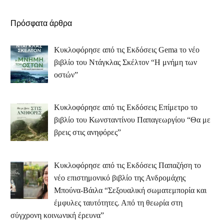
Πρόσφατα άρθρα
Κυκλοφόρησε από τις Εκδόσεις Gema το νέο
βιβλίο του Ντάγκλας Σκέλτον “Η μνήμη των
οστών”
Κυκλοφόρησε από τις Εκδόσεις Επίμετρο το
βιβλίο του Κωνσταντίνου Παπαγεωργίου “Θα με
βρεις στις ανηφόρες”
Κυκλοφόρησε από τις Εκδόσεις Παπαζήση το
νέο επιστημονικό βιβλίο της Ανδρομάχης
Μπούνα-Βάιλα “Σεξουαλική σωματεμπορία και
έμφυλες ταυτότητες. Από τη θεωρία στη
σύγχρονη κοινωνική έρευνα”