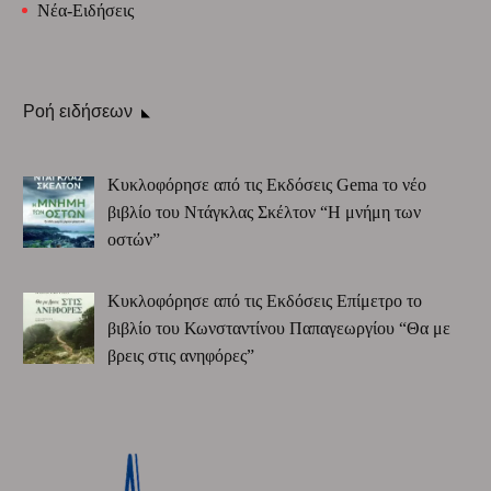
Νέα-Ειδήσεις
Ροή ειδήσεων
Κυκλοφόρησε από τις Εκδόσεις Gema το νέο
βιβλίο του Ντάγκλας Σκέλτον “Η μνήμη των
οστών”
Κυκλοφόρησε από τις Εκδόσεις Επίμετρο το
βιβλίο του Κωνσταντίνου Παπαγεωργίου “Θα με
βρεις στις ανηφόρες”