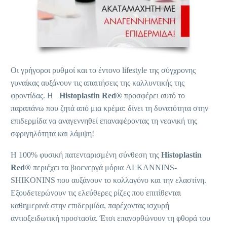
Οι γρήγοροι ρυθμοί και το έντονο lifestyle της σύγχρονης
γυναίκας αυξάνουν τις απαιτήσεις της καλλυντικής της
φροντίδας. Η
Histoplastin Red®
προσφέρει αυτό το
παραπάνω που ζητά από μια κρέμα: δίνει τη δυνατότητα στην
επιδερμίδα να αναγεννηθεί επαναφέροντας τη νεανική της
σφριγηλότητα και λάμψη!
Η 100% φυσική πατενταρισμένη σύνθεση της
Histoplastin
Red®
περιέχει τα βιοενεργά μόρια ALKANNINS-
SHIKONINS που αυξάνουν το κολλαγόνο και την ελαστίνη.
Εξουδετερώνουν τις ελεύθερες ρίζες που επιτίθενται
καθημερινά στην επιδερμίδα, παρέχοντας ισχυρή
αντιοξειδωτική προστασία. Έτσι επανορθώνουν τη φθορά του