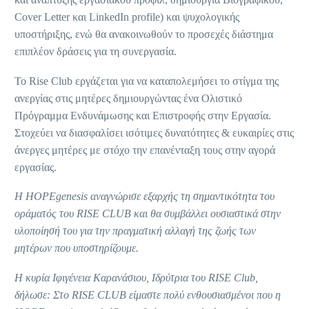
Cover Letter και LinkedIn profile) και ψυχολογικής
υποστήριξης, ενώ θα ανακοινωθούν το προσεχές διάστημα
επιπλέον δράσεις για τη συνεργασία.
Το Rise Club εργάζεται για να καταπολεμήσει το στίγμα της
ανεργίας στις μητέρες δημιουργώντας ένα Ολιστικό
Πρόγραμμα Ενδυνάμωσης και Επιστροφής στην Εργασία.
Στοχεύει να διασφαλίσει ισότιμες δυνατότητες & ευκαιρίες στις
άνεργες μητέρες με στόχο την επανένταξη τους στην αγορά
εργασίας.
Η
HOPEgenesis
αναγνώρισε εξαρχής τη σημαντικότητα του
οράματός του
RISE
CLUB
και θα συμβάλλει ουσιαστικά στην
υλοποίησή του για την πραγματική αλλαγή της ζωής των
μητέρων που υποστηρίζουμε.
Η κυρία Ιφιγένεια Καρανάσιου, Ιδρύτρια του RISE Club,
δήλωσε: Στο
RISE
CLUB
είμαστε πολύ ενθουσιασμένοι που η