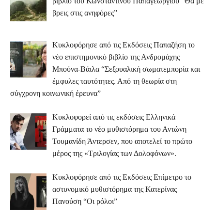
βιβλίο του Κωνσταντίνου Παπαγεωργίου “Θα με
βρεις στις ανηφόρες”
Κυκλοφόρησε από τις Εκδόσεις Παπαζήση το
νέο επιστημονικό βιβλίο της Ανδρομάχης
Μπούνα-Βάιλα “Σεξουαλική σωματεμπορία και
έμφυλες ταυτότητες. Από τη θεωρία στη
σύγχρονη κοινωνική έρευνα”
Κυκλοφορεί από τις εκδόσεις Ελληνικά
Γράμματα το νέο μυθιστόρημα του Αντώνη
Τουμανίδη Άντερσεν, που αποτελεί το πρώτο
μέρος της «Τριλογίας των Δολοφόνων».
Κυκλοφόρησε από τις Εκδόσεις Επίμετρο το
αστυνομικό μυθιστόρημα της Κατερίνας
Πανούση “Οι ρόλοι”