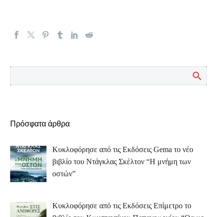
Πρόσφατα άρθρα
Κυκλοφόρησε από τις Εκδόσεις Gema το νέο
βιβλίο του Ντάγκλας Σκέλτον “Η μνήμη των
οστών”
Κυκλοφόρησε από τις Εκδόσεις Επίμετρο το