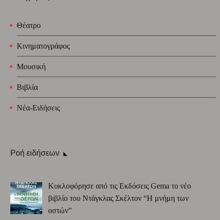
Θέατρο
Κινηματογράφος
Μουσική
Βιβλία
Νέα-Ειδήσεις
Ροή ειδήσεων
Κυκλοφόρησε από τις Εκδόσεις Gema το νέο
βιβλίο του Ντάγκλας Σκέλτον “Η μνήμη των
οστών”