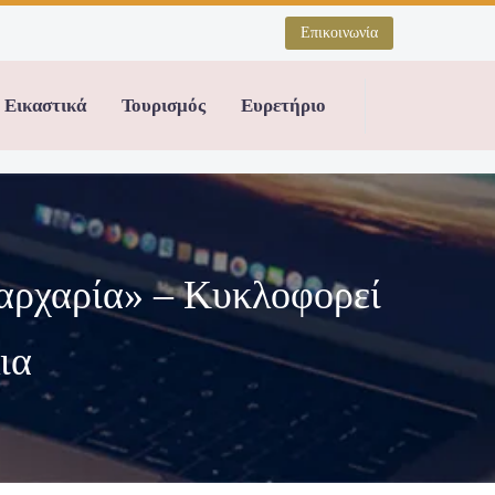
Επικοινωνία
Εικαστικά
Τουρισμός
Ευρετήριο
αρχαρία» – Κυκλοφορεί
ια