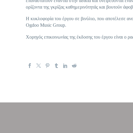
επαναστατούν ενάντια στην αδικία και ονειρεύονται ένα
ορίζοντα της γκρίζας καθημερινότητάς και βουτούν άφο
Η κυκλοφορία του έργου σε βινύλιο, που αποτέλεσε ανα
Ogdoo Music Group.
Χορηγός επικοινωνίας της έκδοσης του έργου είναι ο ρ