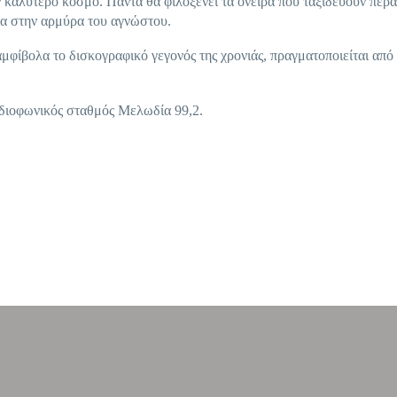
ν καλύτερο κόσμο. Πάντα θα φιλοξενεί τα όνειρα που ταξιδεύουν πέρα
βα στην αρμύρα του αγνώστου.
μφίβολα το δισκογραφικό γεγονός της χρονιάς, πραγματοποιείται από
αδιοφωνικός σταθμός Μελωδία 99,2.