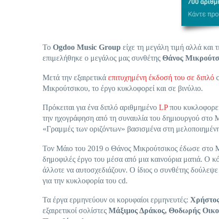
Το
Ogdoo Music Group
είχε τη μεγάλη τιμή αλλά και 
επιμελήθηκε ο μεγάλος μας συνθέτης
Θάνος Μικρούτσ
Μετά την εξαιρετικά
επιτυχημένη έκδοσή του σε διπλό
c
Μικρούτσικου, το έργο κυκλοφορεί και σε βινύλιο.
Πρόκειται για ένα διπλό αριθμημένο
LP
που κυκλοφορεί 
την ηχογράφηση από τη συναυλία του δημιουργού στο
«Γραμμές των οριζόντων» βασισμένα στη μελοποιημένη
Τον Μάιο του 2019 ο Θάνος Μικρούτσικος έδωσε στο Μ
δημοφιλές έργο του μέσα από μια καινούρια ματιά. Ο κ
άλλοτε να αυτοσχεδιάζουν. Ο ίδιος ο συνθέτης δούλεψε
για την κυκλοφορία του cd.
Τα έργα ερμηνεύουν οι κορυφαίοι ερμηνευτές:
Χρήστος
εξαιρετικοί σολίστες
Μάξιμος Δράκος, Θοδωρής Οικο