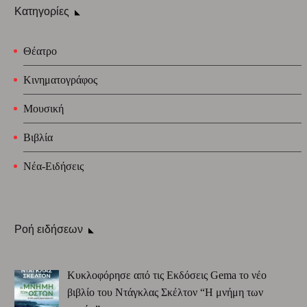
Κατηγορίες
Θέατρο
Κινηματογράφος
Μουσική
Βιβλία
Νέα-Ειδήσεις
Ροή ειδήσεων
Κυκλοφόρησε από τις Εκδόσεις Gema το νέο
βιβλίο του Ντάγκλας Σκέλτον “Η μνήμη των