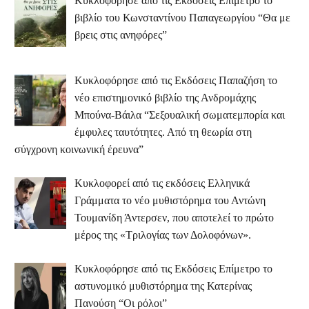
Κυκλοφόρησε από τις Εκδόσεις Επίμετρο το
βιβλίο του Κωνσταντίνου Παπαγεωργίου “Θα με
βρεις στις ανηφόρες”
Κυκλοφόρησε από τις Εκδόσεις Παπαζήση το
νέο επιστημονικό βιβλίο της Ανδρομάχης
Μπούνα-Βάιλα “Σεξουαλική σωματεμπορία και
έμφυλες ταυτότητες. Από τη θεωρία στη
σύγχρονη κοινωνική έρευνα”
Κυκλοφορεί από τις εκδόσεις Ελληνικά
Γράμματα το νέο μυθιστόρημα του Αντώνη
Τουμανίδη Άντερσεν, που αποτελεί το πρώτο
μέρος της «Τριλογίας των Δολοφόνων».
Κυκλοφόρησε από τις Εκδόσεις Επίμετρο το
αστυνομικό μυθιστόρημα της Κατερίνας
Πανούση “Οι ρόλοι”