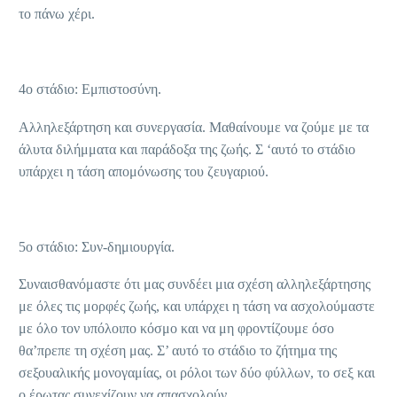
το πάνω χέρι.
4
ο
στάδιο: Εμπιστοσύνη.
Αλληλεξάρτηση και συνεργασία. Μαθαίνουμε να ζούμε με τα
άλυτα διλήμματα και παράδοξα της ζωής. Σ ‘αυτό το στάδιο
υπάρχει η τάση απομόνωσης του ζευγαριού.
5
ο
στάδιο: Συν-δημιουργία.
Συναισθανόμαστε ότι μας συνδέει μια σχέση αλληλεξάρτησης
με όλες τις μορφές ζωής, και υπάρχει η τάση να ασχολούμαστε
με όλο τον υπόλοιπο κόσμο και να μη φροντίζουμε όσο
θα’πρεπε τη σχέση μας. Σ’ αυτό το στάδιο το ζήτημα της
σεξουαλικής μονογαμίας, οι ρόλοι των δύο φύλλων, το σεξ και
ο έρωτας συνεχίζουν να απασχολούν.