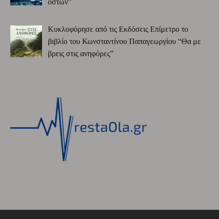
οστών”
Κυκλοφόρησε από τις Εκδόσεις Επίμετρο το
βιβλίο του Κωνσταντίνου Παπαγεωργίου “Θα με
βρεις στις ανηφόρες”