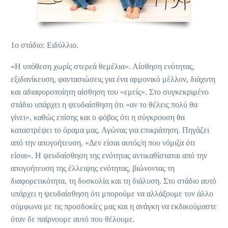
1
ο
στάδιο: Ειδύλλιο.
«H υπόθεση χωρίς στερεά θεμέλια». Αίσθηση ενότητας,
εξιδανίκευση, φαντασιώσεις για ένα αρμονικό μέλλον, διάχυτη
και αδιαφοροποίητη αίσθηση του «εμείς». Στο συγκεκριμένο
στάδιο υπάρχει η ψευδαίσθηση ότι «αν το θέλεις πολύ θα
γίνει», καθώς επίσης και ο φόβος ότι η σύγκρουση θα
καταστρέψει το όραμα μας. Αγώνας για επικράτηση. Πηγάζει
από την απογοήτευση. «Δεν είσαι αυτός/η που νόμιζα ότι
είσαι». Η ψευδαίσθηση της ενότητας αντικαθίσταται από την
απογοήτευση της έλλειψης ενότητας, βιώνοντας τη
διαφορετικότητα, τη δυσκολία και τη διάλυση. Στο στάδιο αυτό
υπάρχει η ψευδαίσθηση ότι μπορούμε να αλλάξουμε τον άλλο
σύμφωνα με τις προσδοκίες μας και η ανάγκη να εκδικούμαστε
όταν δε παίρνουμε αυτό που θέλουμε.