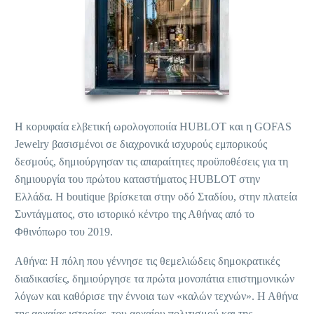
Η κορυφαία ελβετική ωρολογοποιία HUBLOT και η GOFAS
Jewelry βασισμένοι σε διαχρονικά ισχυρούς εμπορικούς
δεσμούς, δημιούργησαν τις απαραίτητες προϋποθέσεις για τη
δημιουργία του πρώτου καταστήματος HUBLOT στην
Ελλάδα. Η boutique βρίσκεται στην οδό Σταδίου, στην πλατεία
Συντάγματος, στο ιστορικό κέντρο της Αθήνας από το
Φθινόπωρο του 2019.
Αθήνα: Η πόλη που γέννησε τις θεμελιώδεις δημοκρατικές
διαδικασίες, δημιούργησε τα πρώτα μονοπάτια επιστημονικών
λόγων και καθόρισε την έννοια των «καλών τεχνών». Η Αθήνα
της αρχαίας ιστορίας, του αρχαίου πολιτισμού και της