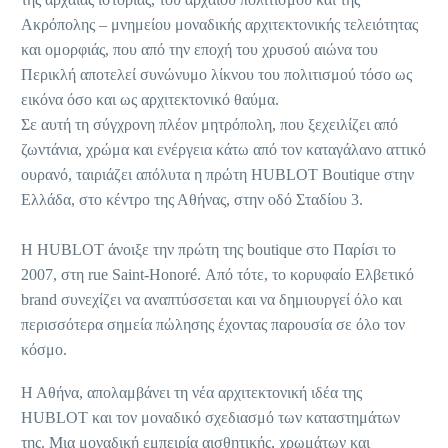
Ακρόπολης – μνημείου μοναδικής αρχιτεκτονικής τελειότητας
και ομορφιάς, που από την εποχή του χρυσού αιώνα του
Περικλή αποτελεί συνώνυμο λίκνου του πολιτισμού τόσο ως
εικόνα όσο και ως αρχιτεκτονικό θαύμα.
Σε αυτή τη σύγχρονη πλέον μητρόπολη, που ξεχειλίζει από
ζωντάνια, χρώμα και ενέργεια κάτω από τον καταγάλανο αττικό
ουρανό, ταιριάζει απόλυτα η πρώτη HUBLOT Boutique στην
Ελλάδα, στο κέντρο της Αθήνας, στην οδό Σταδίου 3.
Η HUBLOT άνοιξε την πρώτη της boutique στο Παρίσι το
2007, στη rue Saint-Honoré. Από τότε, το κορυφαίο Ελβετικό
brand συνεχίζει να αναπτύσσεται και να δημιουργεί όλο και
περισσότερα σημεία πώλησης έχοντας παρουσία σε όλο τον
κόσμο.
Η Αθήνα, απολαμβάνει τη νέα αρχιτεκτονική ιδέα της
HUBLOT και τον μοναδικό σχεδιασμό των καταστημάτων
της. Μια μοναδική εμπειρία αισθητικής, χρωμάτων και