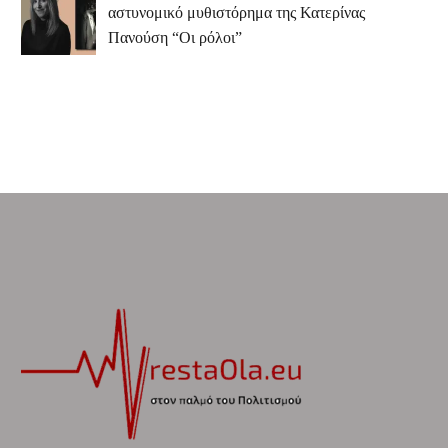
αστυνομικό μυθιστόρημα της Κατερίνας
Πανούση “Οι ρόλοι”