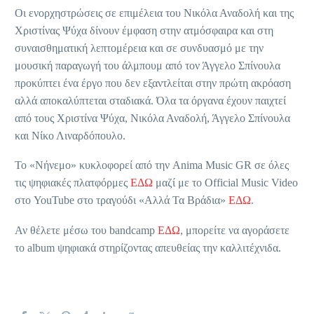
Οι ενορχηστρώσεις σε επιμέλεια του Νικόλα Αναδολή και της
Χριστίνας Ψύχα δίνουν έμφαση στην ατμόσφαιρα και στη
συναισθηματική λεπτομέρεια και σε συνδυασμό με την
μουσική παραγωγή του άλμπουμ από τον Άγγελο Σπίνουλα
προκύπτει ένα έργο που δεν εξαντλείται στην πρώτη ακρόαση
αλλά αποκαλύπτεται σταδιακά. Όλα τα όργανα έχουν παιχτεί
από τους Χριστίνα Ψύχα, Νικόλα Αναδολή, Άγγελο Σπίνουλα
και Νίκο Λιναρδόπουλο.
Το «Νήνεμο» κυκλοφορεί από την Anima Music GR σε όλες
τις ψηφιακές πλατφόρμες
ΕΔΩ
μαζί με το Official Music Video
στο YouTube στο τραγούδι «Αλλά Τα Βράδια»
ΕΔΩ
.
Αν θέλετε μέσω του bandcamp
ΕΔΩ
, μπορείτε να αγοράσετε
το album ψηφιακά στηρίζοντας απευθείας την καλλιτέχνιδα.