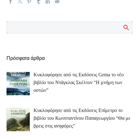
Πρόσφατα άρθρα
Κυκλοφόρησε από τις Εκδόσεις Gema το νέο
βιβλίο του Ντάγκλας Σκέλτον “Η μνήμη των
οστών”
Κυκλοφόρησε από τις Εκδόσεις Επίμετρο το
βιβλίο του Κωνσταντίνου Παπαγεωργίου “Θα με
βρεις στις ανηφόρες”