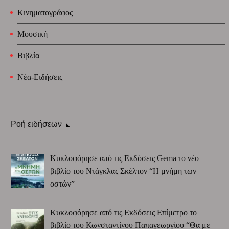
Κινηματογράφος
Μουσική
Βιβλία
Νέα-Ειδήσεις
Ροή ειδήσεων
Κυκλοφόρησε από τις Εκδόσεις Gema το νέο
βιβλίο του Ντάγκλας Σκέλτον “Η μνήμη των
οστών”
Κυκλοφόρησε από τις Εκδόσεις Επίμετρο το
βιβλίο του Κωνσταντίνου Παπαγεωργίου “Θα με