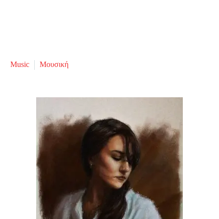
Music
Μουσική