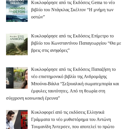
Κυκλοφόρησε από τις Εκδόσεις Gema το νέο
βιβλίο του Ντάγκλας Σκέλτον “Η μνήμη των
οστών”
Κυκλοφόρησε από τις Εκδόσεις Επίμετρο το
βιβλίο του Κωνσταντίνου Παπαγεωργίου “Θα με
βρεις στις ανηφόρες”
Κυκλοφόρησε από τις Εκδόσεις Παπαζήση το
νέο επιστημονικό βιβλίο της Ανδρομάχης
Μπούνα-Βάιλα “Σεξουαλική σωματεμπορία και
έμφυλες ταυτότητες. Από τη θεωρία στη
σύγχρονη κοινωνική έρευνα”
Κυκλοφορεί από τις εκδόσεις Ελληνικά
Γράμματα το νέο μυθιστόρημα του Αντώνη
Τουμανίδη Άντερσεν, που αποτελεί το πρώτο