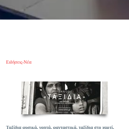
Ειδήσεις-Νέα
Ταξίδια φυσικά, νοητά, φανταστικά, ταξίδια στο χαρτί,