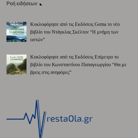
Ροή ειδήσεων
Κυκλοφόρησε από τις Εκδόσεις Gema το νέο
βιβλίο του Ντάγκλας Σκέλτον “Η μνήμη των
οστών”
Κυκλοφόρησε από τις Εκδόσεις Επίμετρο το
βιβλίο του Κωνσταντίνου Παπαγεωργίου “Θα με
βρεις στις ανηφόρες”