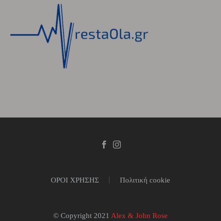
ΟΡΟΙ ΧΡΗΣΗΣ
Πολιτική cookie
© Copyright 2021
Alex & John Rose