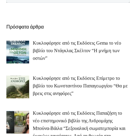
Πρόσφατα άρθρα
Κυκλοφόρησε από τις Εκδόσεις Gema το νέο
βιβλίο του Ντάγκλας Σκέλτον “Η μνήμη των
οστών”
Κυκλοφόρησε από τις Εκδόσεις Επίμετρο το
βιβλίο του Κωνσταντίνου Παπαγεωργίου “Θα με
βρεις στις ανηφόρες”
Κυκλοφόρησε από τις Εκδόσεις Παπαζήση το
νέο επιστημονικό βιβλίο της Ανδρομάχης
Μπούνα-Βάιλα “Σεξουαλική σωματεμπορία και
έμφυλες ταυτότητες. Από τη θεωρία στη