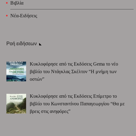
Βιβλία
Νέα-Ειδήσεις
Ροή ειδήσεων
Κυκλοφόρησε από τις Εκδόσεις Gema το νέο
βιβλίο του Ντάγκλας Σκέλτον “Η μνήμη των
οστών”
Κυκλοφόρησε από τις Εκδόσεις Επίμετρο το
βιβλίο του Κωνσταντίνου Παπαγεωργίου “Θα με
βρεις στις ανηφόρες”