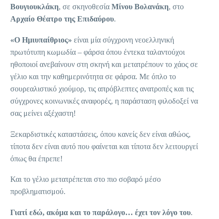
Βουγιουκλάκη
, σε σκηνοθεσία
Μίνου Βολανάκη
, στο
Αρχαίο Θέατρο της Επιδαύρου
.
«Ο Ημιυπαίθριος»
είναι μία σύγχρονη νεοελληνική
πρωτότυπη κωμωδία – φάρσα όπου έντεκα ταλαντούχοι
ηθοποιοί ανεβαίνουν στη σκηνή και μετατρέπουν το χάος σε
γέλιο και την καθημερινότητα σε φάρσα. Με όπλο το
σουρεαλιστικό χιούμορ, τις απρόβλεπτες ανατροπές και τις
σύγχρονες κοινωνικές αναφορές, η παράσταση φιλοδοξεί να
σας μείνει αξέχαστη!
Ξεκαρδιστικές καταστάσεις, όπου κανείς δεν είναι αθώος,
τίποτα δεν είναι αυτό που φαίνεται και τίποτα δεν λειτουργεί
όπως θα έπρεπε!
Και το γέλιο μετατρέπεται στο πιο σοβαρό μέσο
προβληματισμού.
Γιατί εδώ, ακόμα και το παράλογο… έχει τον λόγο του
.