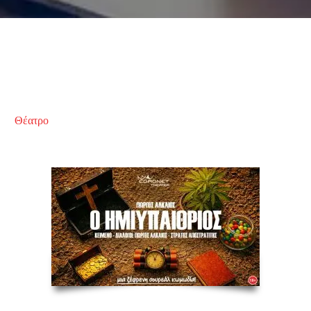
Θέατρο