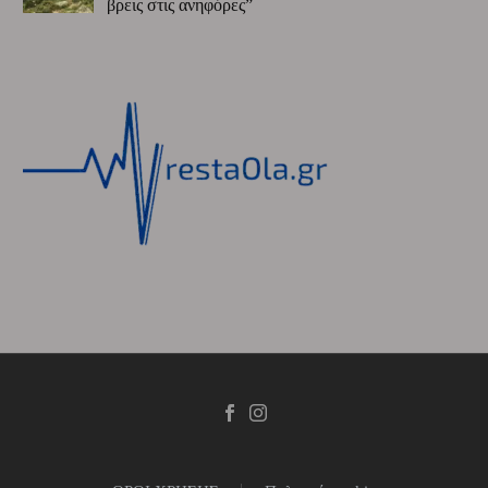
βρεις στις ανηφόρες”