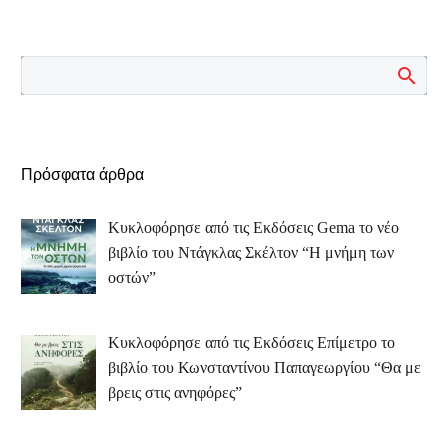
Πρόσφατα άρθρα
Κυκλοφόρησε από τις Εκδόσεις Gema το νέο
βιβλίο του Ντάγκλας Σκέλτον “Η μνήμη των
οστών”
Κυκλοφόρησε από τις Εκδόσεις Επίμετρο το
βιβλίο του Κωνσταντίνου Παπαγεωργίου “Θα με
βρεις στις ανηφόρες”