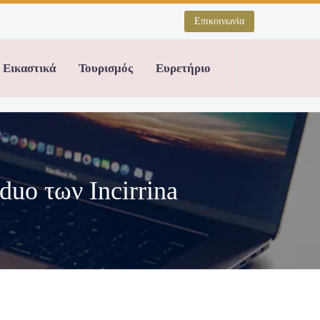
Επικοινωνία
Εικαστικά
Τουρισμός
Ευρετήριο
duo των Incirrina