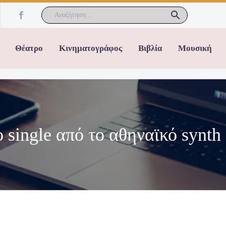
Θέατρο
Κινηματογράφος
Βιβλία
Μουσική
ingle από το αθηναϊκό synth 