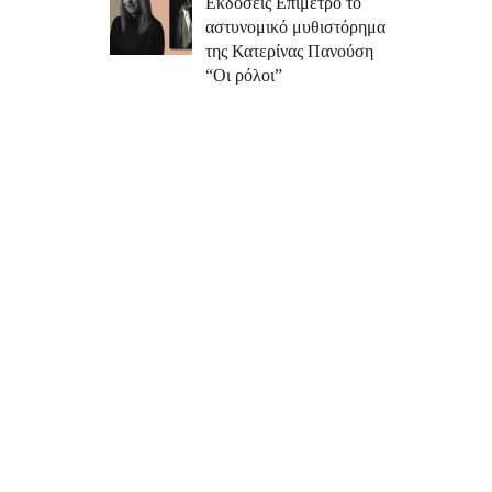
Εκδόσεις Επίμετρο το
αστυνομικό μυθιστόρημα
της Κατερίνας Πανούση
“Οι ρόλοι”