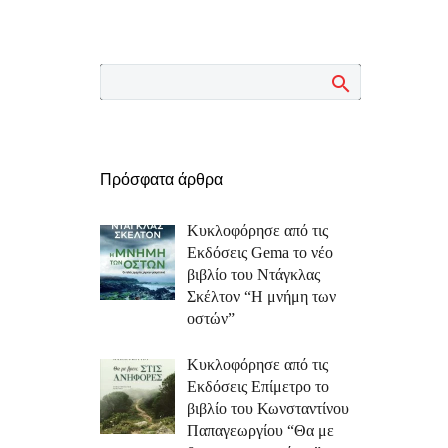
Πρόσφατα άρθρα
Κυκλοφόρησε από τις
Εκδόσεις Gema το νέο
βιβλίο του Ντάγκλας
Σκέλτον “Η μνήμη των
οστών”
Κυκλοφόρησε από τις
Εκδόσεις Επίμετρο το
βιβλίο του Κωνσταντίνου
Παπαγεωργίου “Θα με