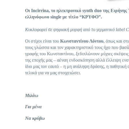
Οι Incirrina, το ηλεκτρονικό synth duo της Ειρήνη
ελληνόφωνο single με τίτλο “ΚΡΥΦΟ”.
Κυκλοφορεί σε ψηφιακή μορφή από το γερμανικό label C
Οι στίχοι είναι του
Κωνσταντίνου Λόντου
, όπως και στ
τους γλώσσα και τον χαρακτηριστικό τους ήχο που βασίζε
γραφής του Κωνσταντίνου, ξεδιπλώνουν μύχιες σκέψεις
της εποχής μας – αέναη ενδοσκόπηση αλλά έλλειψη ενσ
ίδιο μας τον εαυτό – η μη ανάληψη δράσης, η παθητική
τελικά για να μας στοιχειώσει.
Μιλάω
Για μένα
Να κρύβω