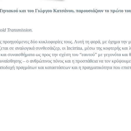
ς Τηνιακού και του Γιώργου Κατσάνου, παρουσιάζουν το πρώτο το
old Transmission.
ις προηγούμενες δύο κυκλοφορίες τους. Αυτή τη φορά, με όχημα την 
ται σε αναλογικά συνθεσάιζερ, οι Incirrina, μέσω της κοφτερής και λ
 και συναισθήματα ως προς την σχέση του “εαυτού” με γεγονότα και 
υναίσθησης – ο ανθρώπινος πόνος και η προσπάθεια να τον κρύψουμε
 αποδοχή πραγμάτων και καταστάσεων και η πραγματικότητα που επισ