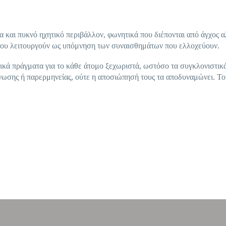
α και πυκνό ηχητικό περιβάλλον, φωνητικά που διέπονται από άγχος α
που λειτουργούν ως υπόμνηση των συναισθημάτων που ελλοχεύουν.
τικά πράγματα για το κάθε άτομο ξεχωριστά, ωστόσο τα συγκλονιστικ
γνωσης ή παρερμηνείας, ούτε η αποσιώπησή τους τα αποδυναμώνει. Τ