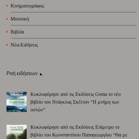
Κινηματογράφος
Μουσική
Βιβλία
Νέα-Ειδήσεις
Ροή ειδήσεων
Κυκλοφόρησε από τις Εκδόσεις Gema το νέο
βιβλίο του Ντάγκλας Σκέλτον “Η μνήμη των
οστών”
Κυκλοφόρησε από τις Εκδόσεις Επίμετρο το
βιβλίο του Κωνσταντίνου Παπαγεωργίου “Θα με