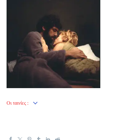
Οι ταινίες :