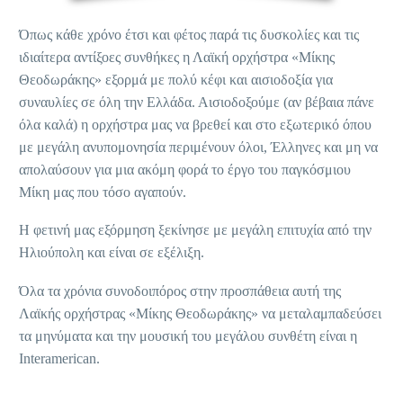
Όπως κάθε χρόνο έτσι και φέτος παρά τις δυσκολίες και τις
ιδιαίτερα αντίξοες συνθήκες η Λαϊκή ορχήστρα «Μίκης
Θεοδωράκης» εξορμά με πολύ κέφι και αισιοδοξία για
συναυλίες σε όλη την Ελλάδα. Αισιοδοξούμε (αν βέβαια πάνε
όλα καλά) η ορχήστρα μας να βρεθεί και στο εξωτερικό όπου
με μεγάλη ανυπομονησία περιμένουν όλοι, Έλληνες και μη να
απολαύσουν για μια ακόμη φορά το έργο του παγκόσμιου
Μίκη μας που τόσο αγαπούν.
Η φετινή μας εξόρμηση ξεκίνησε με μεγάλη επιτυχία από την
Ηλιούπολη και είναι σε εξέλιξη.
Όλα τα χρόνια συνοδοιπόρος στην προσπάθεια αυτή της
Λαϊκής ορχήστρας «Μίκης Θεοδωράκης» να μεταλαμπαδεύσει
τα μηνύματα και την μουσική του μεγάλου συνθέτη είναι η
Interamerican.