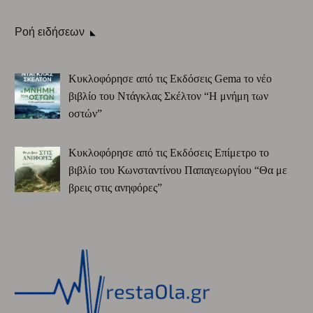
Ροή ειδήσεων
Κυκλοφόρησε από τις Εκδόσεις Gema το νέο
βιβλίο του Ντάγκλας Σκέλτον “Η μνήμη των
οστών”
Κυκλοφόρησε από τις Εκδόσεις Επίμετρο το
βιβλίο του Κωνσταντίνου Παπαγεωργίου “Θα με
βρεις στις ανηφόρες”