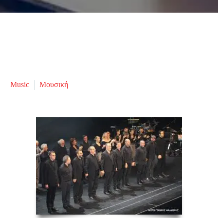
Music
Μουσική