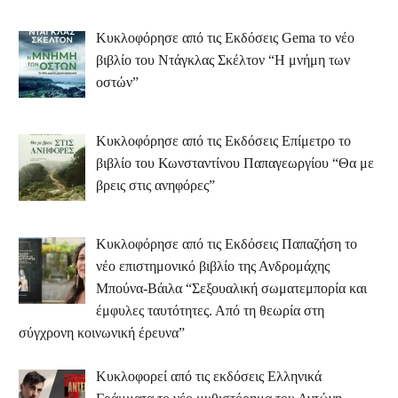
Κυκλοφόρησε από τις Εκδόσεις Gema το νέο
βιβλίο του Ντάγκλας Σκέλτον “Η μνήμη των
οστών”
Κυκλοφόρησε από τις Εκδόσεις Επίμετρο το
βιβλίο του Κωνσταντίνου Παπαγεωργίου “Θα με
βρεις στις ανηφόρες”
Κυκλοφόρησε από τις Εκδόσεις Παπαζήση το
νέο επιστημονικό βιβλίο της Ανδρομάχης
Μπούνα-Βάιλα “Σεξουαλική σωματεμπορία και
έμφυλες ταυτότητες. Από τη θεωρία στη
σύγχρονη κοινωνική έρευνα”
Κυκλοφορεί από τις εκδόσεις Ελληνικά