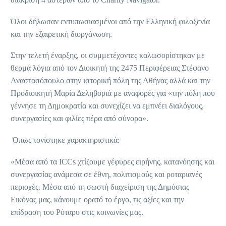
Όλοι δήλωσαν εντυπωσιασμένοι από την Ελληνική φιλοξενία
και την εξαιρετική διοργάνωση.
Στην τελετή έναρξης, οι συμμετέχοντες καλωσορίστηκαν με
θερμά λόγια από τον Διοικητή της 2475 Περιφέρειας Στέφανο
Αναστασόπουλο στην ιστορική πόλη της Αθήνας αλλά και την
Προδιοικητή Μαρία Δεληβοριά με αναφορές για «την πόλη που
γέννησε τη Δημοκρατία και συνεχίζει να εμπνέει διαλόγους,
συνεργασίες και φιλίες πέρα από σύνορα».
Όπως τονίστηκε χαρακτηριστικά:
«Μέσα από τα ICCs χτίζουμε γέφυρες ειρήνης, κατανόησης και
συνεργασίας ανάμεσα σε έθνη, πολιτισμούς και ροταριανές
περιοχές. Μέσα από τη σωστή διαχείριση της Δημόσιας
Εικόνας μας, κάνουμε ορατό το έργο, τις αξίες και την
επίδραση του Ρόταρυ στις κοινωνίες μας.