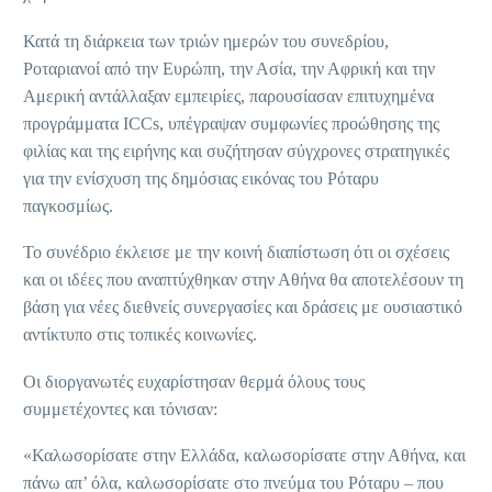
Κατά τη διάρκεια των τριών ημερών του συνεδρίου,
Ροταριανοί από την Ευρώπη, την Ασία, την Αφρική και την
Αμερική αντάλλαξαν εμπειρίες, παρουσίασαν επιτυχημένα
προγράμματα ICCs, υπέγραψαν συμφωνίες προώθησης της
φιλίας και της ειρήνης και συζήτησαν σύγχρονες στρατηγικές
για την ενίσχυση της δημόσιας εικόνας του Ρόταρυ
παγκοσμίως.
Το συνέδριο έκλεισε με την κοινή διαπίστωση ότι οι σχέσεις
και οι ιδέες που αναπτύχθηκαν στην Αθήνα θα αποτελέσουν τη
βάση για νέες διεθνείς συνεργασίες και δράσεις με ουσιαστικό
αντίκτυπο στις τοπικές κοινωνίες.
Οι διοργανωτές ευχαρίστησαν θερμά όλους τους
συμμετέχοντες και τόνισαν:
«Καλωσορίσατε στην Ελλάδα, καλωσορίσατε στην Αθήνα, και
πάνω απ’ όλα, καλωσορίσατε στο πνεύμα του Ρόταρυ – που