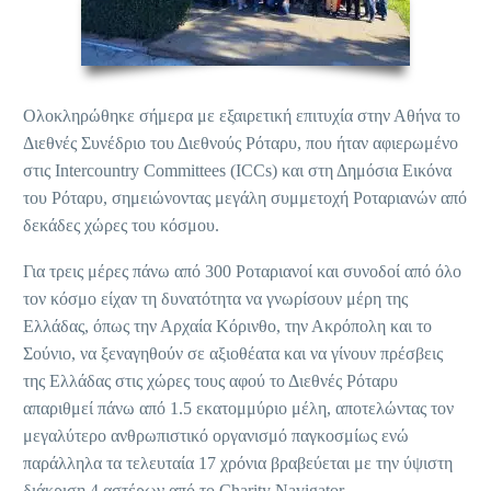
Ολοκληρώθηκε σήμερα με εξαιρετική επιτυχία στην Αθήνα το
Διεθνές Συνέδριο του Διεθνούς Ρόταρυ, που ήταν αφιερωμένο
στις Intercountry Committees (ICCs) και στη Δημόσια Εικόνα
του Ρόταρυ, σημειώνοντας μεγάλη συμμετοχή Ροταριανών από
δεκάδες χώρες του κόσμου.
Για τρεις μέρες πάνω από 300 Ροταριανοί και συνοδοί από όλο
τον κόσμο είχαν τη δυνατότητα να γνωρίσουν μέρη της
Ελλάδας, όπως την Αρχαία Κόρινθο, την Ακρόπολη και το
Σούνιο, να ξεναγηθούν σε αξιοθέατα και να γίνουν πρέσβεις
της Ελλάδας στις χώρες τους αφού το Διεθνές Ρόταρυ
απαριθμεί πάνω από 1.5 εκατομμύριο μέλη, αποτελώντας τον
μεγαλύτερο ανθρωπιστικό οργανισμό παγκοσμίως ενώ
παράλληλα τα τελευταία 17 χρόνια βραβεύεται με την ύψιστη
διάκριση 4 αστέρων από το Charity Navigator.