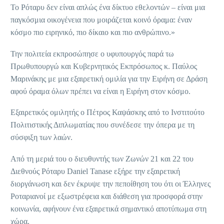
Το Ρόταρυ δεν είναι απλώς ένα δίκτυο εθελοντών – είναι μια
παγκόσμια οικογένεια που μοιράζεται κοινό όραμα: έναν
κόσμο πιο ειρηνικό, πιο δίκαιο και πιο ανθρώπινο.»
Την πολιτεία εκπροσώπησε ο υφυπουργός παρά τω
Πρωθυπουργώ και Κυβερνητικός Εκπρόσωπος κ. Παύλος
Μαρινάκης με μια εξαιρετική ομιλία για την Ειρήνη σε Δράση
αφού όραμα όλων πρέπει να είναι η Ειρήνη στον κόσμο.
Εξαιρετικός ομιλητής ο Πέτρος Καψάσκης από το Ινστιτούτο
Πολιτιστικής Διπλωματίας που συνέδεσε την όπερα με τη
σύσφιξη των λαών.
Από τη μεριά του ο διευθυντής των Ζωνών 21 και 22 του
Διεθνούς Ρόταρυ Daniel Tanase εξήρε την εξαιρετική
διοργάνωση και δεν έκρυψε την πεποίθηση του ότι οι Έλληνες
Ροταριανοί με εξωστρέφεια και διάθεση για προσφορά στην
κοινωνία, αφήνουν ένα εξαιρετικά σημαντικό αποτύπωμα στη
χώρα.