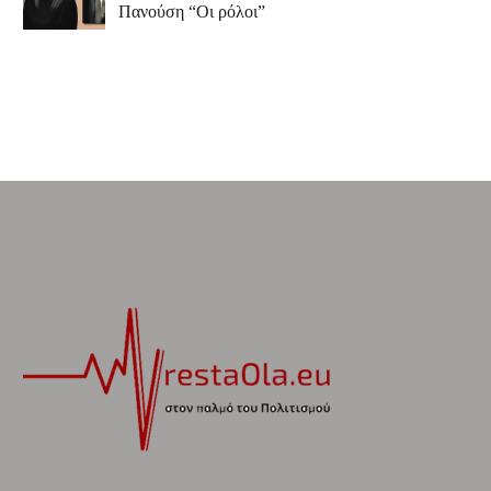
Πανούση “Οι ρόλοι”