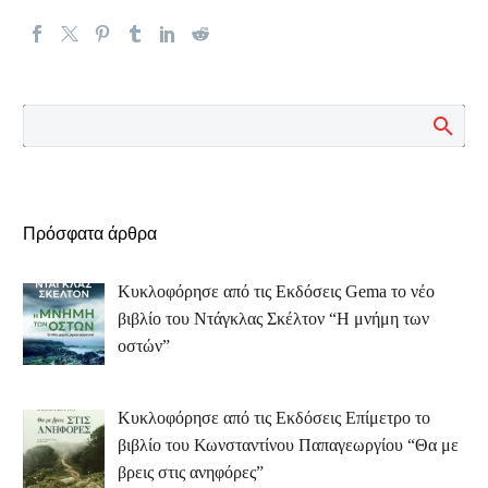
Πρόσφατα άρθρα
Κυκλοφόρησε από τις Εκδόσεις Gema το νέο
βιβλίο του Ντάγκλας Σκέλτον “Η μνήμη των
οστών”
Κυκλοφόρησε από τις Εκδόσεις Επίμετρο το
βιβλίο του Κωνσταντίνου Παπαγεωργίου “Θα με
βρεις στις ανηφόρες”