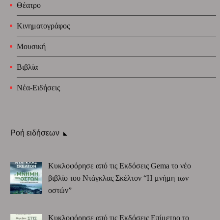
Θέατρο
Κινηματογράφος
Μουσική
Βιβλία
Νέα-Ειδήσεις
Ροή ειδήσεων
Κυκλοφόρησε από τις Εκδόσεις Gema το νέο
βιβλίο του Ντάγκλας Σκέλτον “Η μνήμη των
οστών”
Κυκλοφόρησε από τις Εκδόσεις Επίμετρο το