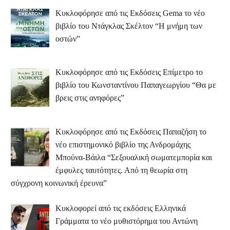
Κυκλοφόρησε από τις Εκδόσεις Gema το νέο
βιβλίο του Ντάγκλας Σκέλτον “Η μνήμη των
οστών”
Κυκλοφόρησε από τις Εκδόσεις Επίμετρο το
βιβλίο του Κωνσταντίνου Παπαγεωργίου “Θα με
βρεις στις ανηφόρες”
Κυκλοφόρησε από τις Εκδόσεις Παπαζήση το
νέο επιστημονικό βιβλίο της Ανδρομάχης
Μπούνα-Βάιλα “Σεξουαλική σωματεμπορία και
έμφυλες ταυτότητες. Από τη θεωρία στη
σύγχρονη κοινωνική έρευνα”
Κυκλοφορεί από τις εκδόσεις Ελληνικά
Γράμματα το νέο μυθιστόρημα του Αντώνη