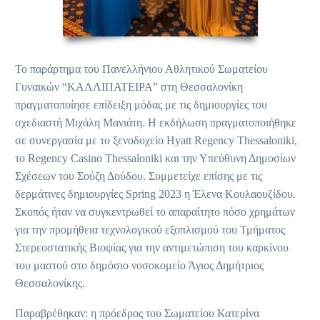
Το παράρτημα του Πανελλήνιου Αθλητικού Σωματείου
Γυναικών “ΚΑΛΛΙΠΑΤΕΙΡΑ” στη Θεσσαλονίκη
πραγματοποίησε επίδειξη μόδας με τις δημιουργίες του
σχεδιαστή Μιχάλη Μανιάτη. Η εκδήλωση πραγματοποιήθηκε
σε συνεργασία με το ξενοδοχείο Hyatt Regency Thessaloniki,
το Regency Casino Thessaloniki και την Υπεύθυνη Δημοσίων
Σχέσεων του Σούζη Δούδου. Συμμετείχε επίσης με τις
δερμάτινες δημιουργίες Spring 2023 η Έλενα Κουλαουζίδου.
Σκοπός ήταν να συγκεντρωθεί το απαραίτητο πόσο χρημάτων
για την προμήθεια τεχνολογικού εξοπλισμού του Τμήματος
Στερεοστατικής Βιοψίας για την αντιμετώπιση του καρκίνου
του μαστού στο δημόσιο νοσοκομείο Άγιος Δημήτριος
Θεσσαλονίκης.
Παραβρέθηκαν: η πρόεδρος του Σωματείου Κατερίνα