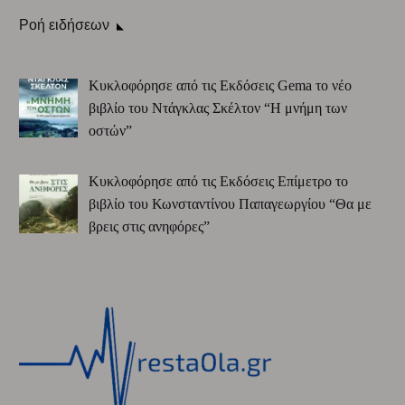
Ροή ειδήσεων
Κυκλοφόρησε από τις Εκδόσεις Gema το νέο
βιβλίο του Ντάγκλας Σκέλτον “Η μνήμη των
οστών”
Κυκλοφόρησε από τις Εκδόσεις Επίμετρο το
βιβλίο του Κωνσταντίνου Παπαγεωργίου “Θα με
βρεις στις ανηφόρες”