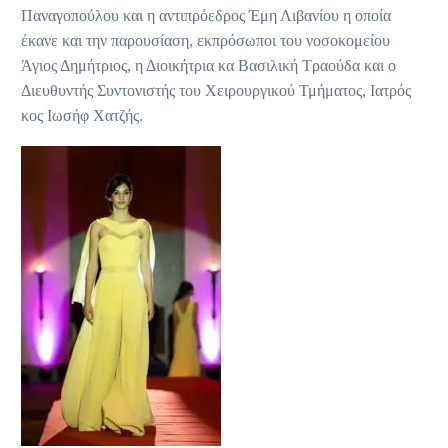
Παναγοπούλου και η αντιπρόεδρος Έμη Λιβανίου η οποία
έκανε και την παρουσίαση, εκπρόσωποι του νοσοκομείου
Άγιος Δημήτριος, η Διοικήτρια κα Βασιλική Τραούδα και ο
Διευθυντής Συντονιστής του Χειρουργικού Τμήματος, Ιατρός
κος Ιωσήφ Χατζής.