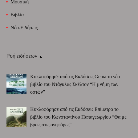
Μουσική
Βιβλία
Νέα-Ειδήσεις
Ροή ειδήσεων
Κυκλοφόρησε από τις Εκδόσεις Gema το νέο
βιβλίο του Ντάγκλας Σκέλτον “Η μνήμη των
οστών”
Κυκλοφόρησε από τις Εκδόσεις Επίμετρο το
βιβλίο του Κωνσταντίνου Παπαγεωργίου “Θα με
βρεις στις ανηφόρες”