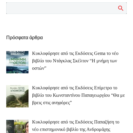
Πρόσφατα άρθρα
Κυκλοφόρησε από τις Εκδόσεις Gema το νέο
βιβλίο του Ντάγκλας Σκέλτον “Η μνήμη των
οστών”
Κυκλοφόρησε από τις Εκδόσεις Επίμετρο το
βιβλίο του Κωνσταντίνου Παπαγεωργίου “Θα με
βρεις στις ανηφόρες”
Κυκλοφόρησε από τις Εκδόσεις Παπαζήση το
νέο επιστημονικό βιβλίο της Ανδρομάχης