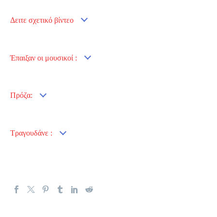
Δειτε σχετικό βίντεο
Έπαιξαν οι μουσικοί :
Πρόζα:
Τραγουδάνε :