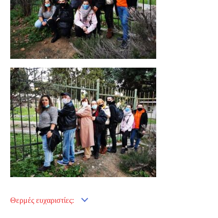
Θερμές ευχαριστίες: