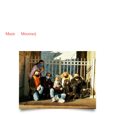
Music
Μουσική