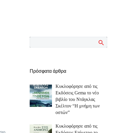
Πρόσφατα άρθρα
Κυκλοφόρησε από τις
Εκδόσεις Gema το νέο
βιβλίο του Ντάγκλας
Σκέλτον “Η μνήμη των
οστών”
Κυκλοφόρησε από τις
σιο
Εκδόσεις Επίμετρο το