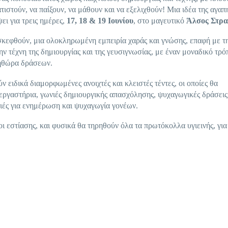
ιστούν, να παίξουν, να μάθουν και να εξελιχθούν! Μια ιδέα της αγα
ει για τρεις ημέρες,
17, 18 & 19 Ιουνίου
, στο μαγευτικό
Άλσος Στρα
κεφθούν, μια ολοκληρωμένη εμπειρία χαράς και γνώσης, επαφή με τη
την τέχνη της δημιουργίας και της γευσιγνωσίας, με έναν μοναδικό τρό
ληθώρα δράσεων.
ειδικά διαμορφωμένες ανοιχτές και κλειστές τέντες, οι οποίες θα
εργαστήρια, γωνιές δημιουργικής απασχόλησης, ψυχαγωγικές δράσεις
νιές για ενημέρωση και ψυχαγωγία γονέων.
ι εστίασης, και φυσικά θα τηρηθούν όλα τα πρωτόκολλα υγιεινής, για