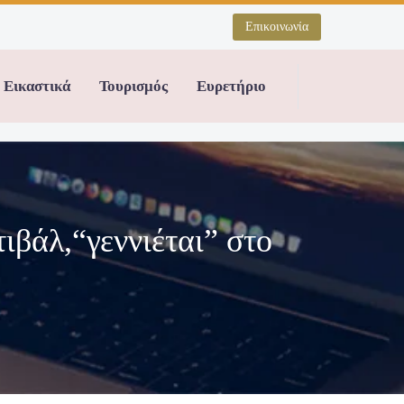
Επικοινωνία
Εικαστικά
Τουρισμός
Ευρετήριο
τιβάλ,“γεννιέται” στο