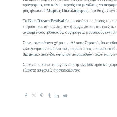
πρόγραμμα, που καλεί μικρούς και μεγάλους να πειραματ
μας ηθοποιού
Μαρίας Παπαλάμπρου
, που θα ζωντανέψ
Το
Kids Dream Festival
θα προσφέρει σε όσους το επισ
τη φύση και το παιχνίδι, την ψυχαγωγία και την ευεξία, 
αγαπημένους ηθοποιούς, συγγραφείς, μουσικούς και π
Στον καταπράσινο χώρο του Άλσους Στρατού, θα στηθούν 
φιλοξενήσουν διαδραστικές παραστάσεις, εκπαιδευτικά 
βιωματικό παιχνίδι, αφήγηση παραμυθιών, αλλά και γω
Στον χώρο θα λειτουργούν επίσης αναψυκτήρια και χώρο
είμαστε ασφαλείς διασκεδάζοντας.