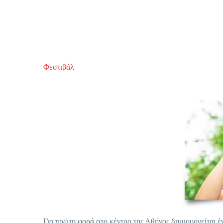
Φεστιβάλ
Για πρώτη φορά στο κέντρο της Αθήνας δημιουργείται έν