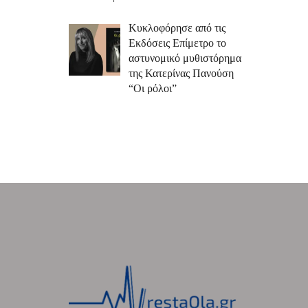
Κυκλοφόρησε από τις
Εκδόσεις Επίμετρο το
αστυνομικό μυθιστόρημα
της Κατερίνας Πανούση
“Οι ρόλοι”