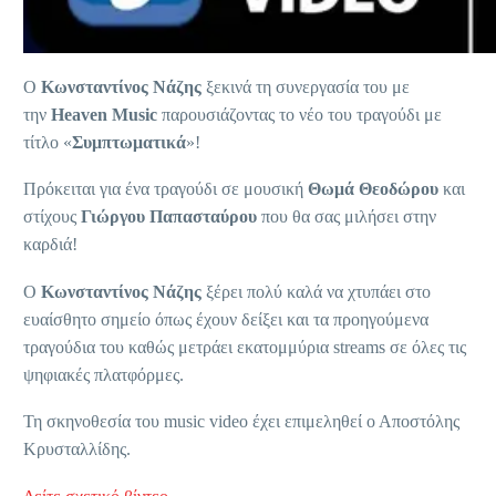
Ο
Κωνσταντίνος Νάζης
ξεκινά τη συνεργασία του με
την
Heaven Music
παρουσιάζοντας το νέο του τραγούδι με
τίτλο «
Συμπτωματικά
»!
Πρόκειται για ένα τραγούδι σε μουσική
Θωμά Θεοδώρου
και
στίχους
Γιώργου Παπασταύρου
που θα σας μιλήσει στην
καρδιά!
Ο
Κωνσταντίνος Νάζης
ξέρει πολύ καλά να χτυπάει στο
ευαίσθητο σημείο όπως έχουν δείξει και τα προηγούμενα
τραγούδια του καθώς μετράει εκατομμύρια streams σε όλες τις
ψηφιακές πλατφόρμες.
Τη σκηνοθεσία του music video έχει επιμεληθεί ο Αποστόλης
Κρυσταλλίδης.