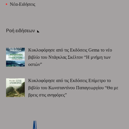
Νέα-Ειδήσεις
Ροή ειδήσεων
Κυκλοφόρησε από τις Εκδόσεις Gema το νέο
βιβλίο του Ντάγκλας Σκέλτον “Η μνήμη των
οστών”
Κυκλοφόρησε από τις Εκδόσεις Επίμετρο το
βιβλίο του Κωνσταντίνου Παπαγεωργίου “Θα με
βρεις στις ανηφόρες”