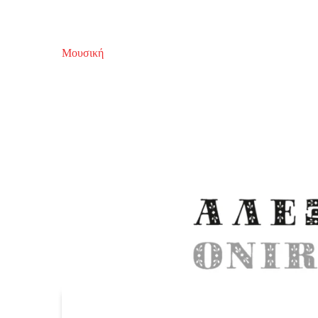
Μουσική