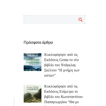
Πρόσφατα άρθρα
Κυκλοφόρησε από τις
Εκδόσεις Gema το νέο
βιβλίο του Ντάγκλας
Σκέλτον “Η μνήμη των
οστών”
Κυκλοφόρησε από τις
Εκδόσεις Επίμετρο το
βιβλίο του Κωνσταντίνου
Παπαγεωργίου “Θα με