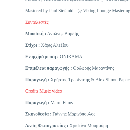
Mastered by Paul Stefanidis @ Viking Lounge Masterin
Συντελεστές
Μουσική :
Αντώνης Βαρδής
Στίχοι :
Χάρις Αλεξίου
Ενορχήστρωση :
ONIRAMA
Επιμέλεια παραγωγής :
Θοδωρής Μαραντίνης
Παραγωγή :
Χρήστος Τρεσίντσης & Alex Simon Papaco
Credits Μusic videο
Παραγωγή :
Marni Films
Σκηνοθεσία :
Γιάννης Μαρινόπουλος
Δ/νση Φωτογραφίας :
Χριστίνα Μουμούρη