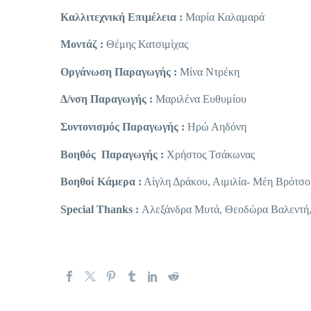
Καλλιτεχνική Επιμέλεια :
Μαρία Καλαμαρά
Μοντάζ :
Θέμης Κατσιμίχας
Οργάνωση Παραγωγής :
Μίνα Ντρέκη
Δ/νση Παραγωγής :
Μαριλένα Ευθυμίου
Συντονισμός Παραγωγής :
Ηρώ Αηδόνη
Βοηθός Παραγωγής :
Χρήστος Τσάκωνας
Βοηθοί Κάμερα :
Αίγλη Δράκου, Αιμιλία- Μέη Βρότσο
Special Thanks :
Αλεξάνδρα Μυτά, Θεοδώρα Βαλεντή,