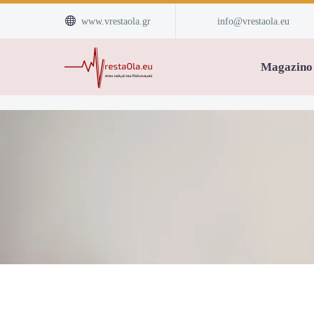


www.vrestaola.gr
info@vrestaola.eu
Magazino