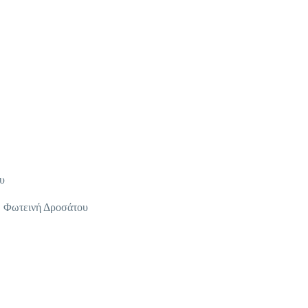
υ
 Φωτεινή Δροσάτου