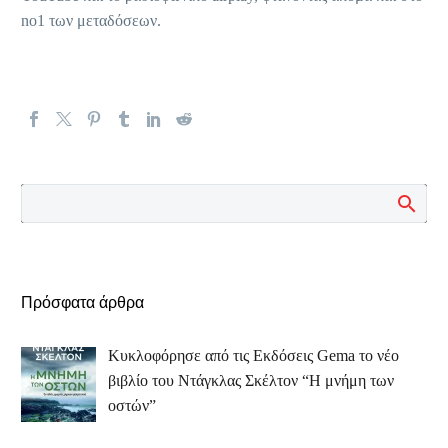
no1 των μεταδόσεων.
Πρόσφατα άρθρα
Κυκλοφόρησε από τις Εκδόσεις Gema το νέο
βιβλίο του Ντάγκλας Σκέλτον “Η μνήμη των
οστών”