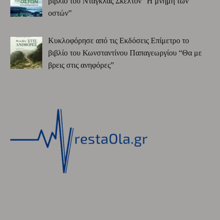
βιβλίο του Ντάγκλας Σκέλτον “Η μνήμη των
οστών”
Κυκλοφόρησε από τις Εκδόσεις Επίμετρο το
βιβλίο του Κωνσταντίνου Παπαγεωργίου “Θα με
βρεις στις ανηφόρες”