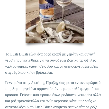
Το Lush Blush είναι ένα ροζέ κρασί με γεμάτη και δυνατή
γεύση που γεννήθηκε για να συνοδεύει ιδανικά τις υψηλές
γαστρονομικές απαιτήσεις σου και να δημιουργεί αξέχαστες
στιγμές όπου κι’ αν βρίσκεσαι.
Γεννημένο στην Ακτή της Προβηγκίας με τα έντονα αρώματά
του, δημιουργεί ένα αρμονικό πάντρεμα μεταξύ φαγητού και
κρασιού. Γεύσεις από φρούτα όπως ροδάκινο, νεκταρίνι αλλά
και ροζ τριαντάφυλλα και άνθη κερασιάς κάνει πολλούς να
συγκαταλέγουν το Lush Blush ανάμεσα στα καλύτερα ροζέ