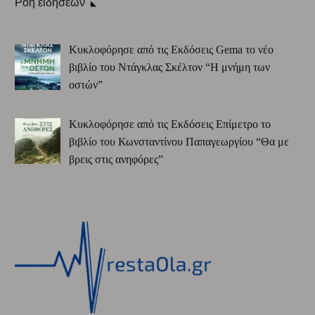
Ροή ειδήσεων
Κυκλοφόρησε από τις Εκδόσεις Gema το νέο
βιβλίο του Ντάγκλας Σκέλτον “Η μνήμη των
οστών”
Κυκλοφόρησε από τις Εκδόσεις Επίμετρο το
βιβλίο του Κωνσταντίνου Παπαγεωργίου “Θα με
βρεις στις ανηφόρες”