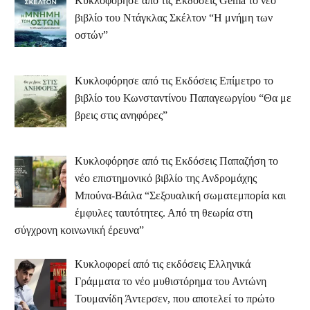
Κυκλοφόρησε από τις Εκδόσεις Gema το νέο
βιβλίο του Ντάγκλας Σκέλτον “Η μνήμη των
οστών”
Κυκλοφόρησε από τις Εκδόσεις Επίμετρο το
βιβλίο του Κωνσταντίνου Παπαγεωργίου “Θα με
βρεις στις ανηφόρες”
Κυκλοφόρησε από τις Εκδόσεις Παπαζήση το
νέο επιστημονικό βιβλίο της Ανδρομάχης
Μπούνα-Βάιλα “Σεξουαλική σωματεμπορία και
έμφυλες ταυτότητες. Από τη θεωρία στη
σύγχρονη κοινωνική έρευνα”
Κυκλοφορεί από τις εκδόσεις Ελληνικά
Γράμματα το νέο μυθιστόρημα του Αντώνη
Τουμανίδη Άντερσεν, που αποτελεί το πρώτο