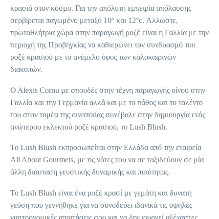
κρασιά στον κόσμο. Για την απόλυτη εμπειρία απόλαυσης
σερβίρεται παγωμένο μεταξύ 10° και 12°c. Άλλωστε,
πρωταθλήτρια χώρα στην παραγωγή ροζέ είναι η Γαλλία με την
περιοχή της Προβηγκίας να καθιερώνει τον συνδυασμό του
ροζέ κρασιού με το ανέμελο ύφος των καλοκαιρινών
διακοπών.
O Alexis Cornu με σπουδές στην τέχνη παραγωγής οίνου στην
Γαλλία και την Γερμανία αλλά και με το πάθος και το ταλέντο
του στον τομέα της οινοποιίας συνέβαλε στην δημιουργία ενός
ανώτερου εκλεκτού ροζέ κρασιού, το Lush Blush.
Το Lush Blush εκπροσωπείται στην Ελλάδα από την εταιρεία
All About Gourmets, με τις νότες του να σε ταξιδεύουν σε μία
άλλη διάσταση γευστικής δυναμικής και ποιότητας.
Το Lush Blush είναι ένα ροζέ κρασί με γεμάτη και δυνατή
γεύση που γεννήθηκε για να συνοδεύει ιδανικά τις υψηλές
γαστρονομικές απαιτήσεις σου και να δημιουργεί αξέχαστες