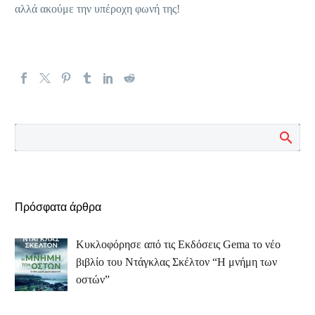
αλλά ακούμε την υπέροχη φωνή της!
Πρόσφατα άρθρα
Κυκλοφόρησε από τις Εκδόσεις Gema το νέο
βιβλίο του Ντάγκλας Σκέλτον “Η μνήμη των
οστών”