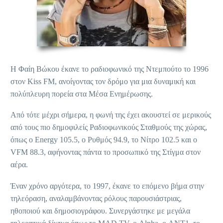
Η Φαίη Βώκου έκανε το ραδιοφωνικό της Ντεμπούτο το 1996
στον Kiss FM, ανοίγοντας τον δρόμο για μια δυναμική και
πολύπλευρη πορεία στα Μέσα Ενημέρωσης.
Από τότε μέχρι σήμερα, η φωνή της έχει ακουστεί σε μερικούς
από τους πιο δημοφιλείς Ραδιοφωνικούς Σταθμούς της χώρας,
όπως ο Energy 105.5, ο Ρυθμός 94.9, το Νίτρο 102.5 και ο
VFM 88.3, αφήνοντας πάντα το προσωπικό της Στίγμα στον
αέρα.
Έναν χρόνο αργότερα, το 1997, έκανε το επόμενο βήμα στην
τηλεόραση, αναλαμβάνοντας ρόλους παρουσιάστριας,
ηθοποιού και δημοσιογράφου. Συνεργάστηκε με μεγάλα