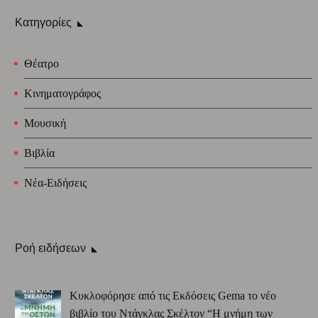
Κατηγορίες
Θέατρο
Κινηματογράφος
Μουσική
Βιβλία
Νέα-Ειδήσεις
Ροή ειδήσεων
Κυκλοφόρησε από τις Εκδόσεις Gema το νέο
βιβλίο του Ντάγκλας Σκέλτον “Η μνήμη των