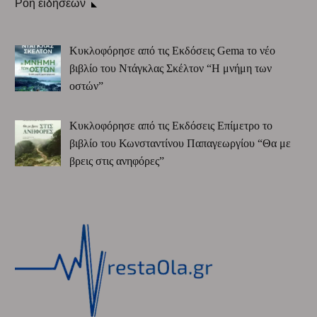
Ροή ειδήσεων
Κυκλοφόρησε από τις Εκδόσεις Gema το νέο
βιβλίο του Ντάγκλας Σκέλτον “Η μνήμη των
οστών”
Κυκλοφόρησε από τις Εκδόσεις Επίμετρο το
βιβλίο του Κωνσταντίνου Παπαγεωργίου “Θα με
βρεις στις ανηφόρες”