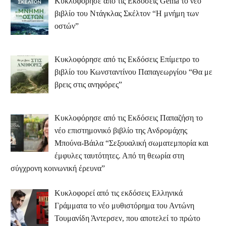
Κυκλοφόρησε από τις Εκδόσεις Gema το νέο
βιβλίο του Ντάγκλας Σκέλτον “Η μνήμη των
οστών”
Κυκλοφόρησε από τις Εκδόσεις Επίμετρο το
βιβλίο του Κωνσταντίνου Παπαγεωργίου “Θα με
βρεις στις ανηφόρες”
Κυκλοφόρησε από τις Εκδόσεις Παπαζήση το
νέο επιστημονικό βιβλίο της Ανδρομάχης
Μπούνα-Βάιλα “Σεξουαλική σωματεμπορία και
έμφυλες ταυτότητες. Από τη θεωρία στη
σύγχρονη κοινωνική έρευνα”
Κυκλοφορεί από τις εκδόσεις Ελληνικά
Γράμματα το νέο μυθιστόρημα του Αντώνη
Τουμανίδη Άντερσεν, που αποτελεί το πρώτο