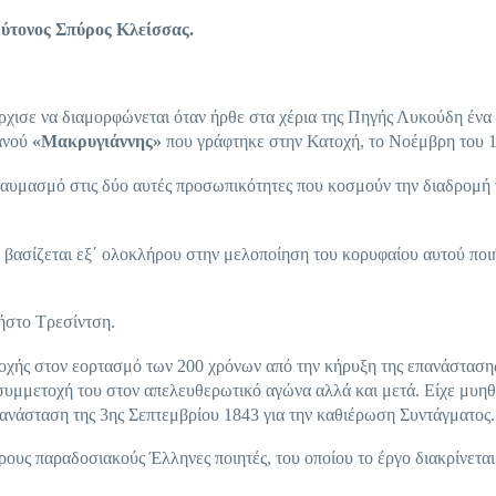
ρύτονος Σπύρος Κλείσσας.
ρχισε να διαμορφώνεται όταν ήρθε στα χέρια της Πηγής Λυκούδη ένα
ιανού
«Μακρυγιάννης»
που γράφτηκε στην Κατοχή, το Νοέμβρη του 
αυμασμό στις δύο αυτές προσωπικότητες που κοσμούν την διαδρομή 
, βασίζεται εξ΄ ολοκλήρου στην μελοποίηση του κορυφαίου αυτού ποι
ήστο Τρεσίντση.
τοχής στον εορτασμό των 200 χρόνων από την κήρυξη της επανάσταση
συμμετοχή του στον απελευθερωτικό αγώνα αλλά και μετά. Είχε μυηθ
πανάσταση της 3ης Σεπτεμβρίου 1843 για την καθιέρωση Συντάγματος.
ρους παραδοσιακούς Έλληνες ποιητές, του οποίου το έργο διακρίνεται