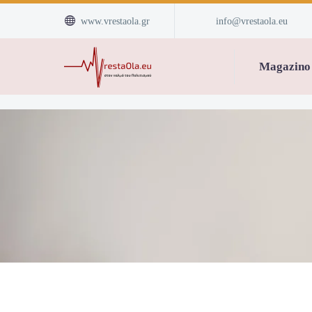


www.vrestaola.gr
info@vrestaola.eu
Magazino