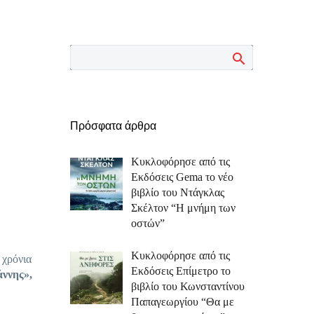
Πρόσφατα άρθρα
Κυκλοφόρησε από τις
Εκδόσεις Gema το νέο
βιβλίο του Ντάγκλας
Σκέλτον “Η μνήμη των
οστών”
Κυκλοφόρησε από τις
 χρόνια
Εκδόσεις Επίμετρο το
ννης»,
βιβλίο του Κωνσταντίνου
Παπαγεωργίου “Θα με