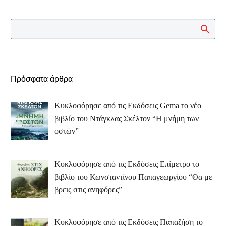
Πρόσφατα άρθρα
Κυκλοφόρησε από τις Εκδόσεις Gema το νέο
βιβλίο του Ντάγκλας Σκέλτον “Η μνήμη των
οστών”
Κυκλοφόρησε από τις Εκδόσεις Επίμετρο το
βιβλίο του Κωνσταντίνου Παπαγεωργίου “Θα με
βρεις στις ανηφόρες”
Κυκλοφόρησε από τις Εκδόσεις Παπαζήση το