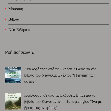
Μουσική
Βιβλία
Νέα-Ειδήσεις
Ροή ειδήσεων
Κυκλοφόρησε από τις Εκδόσεις Gema το νέο
βιβλίο του Ντάγκλας Σκέλτον “Η μνήμη των
οστών”
Κυκλοφόρησε από τις Εκδόσεις Επίμετρο το
βιβλίο του Κωνσταντίνου Παπαγεωργίου “Θα με
βρεις στις ανηφόρες”