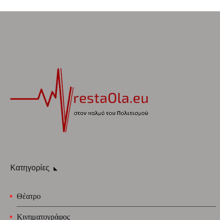
Κατηγορίες
Θέατρο
Κινηματογράφος