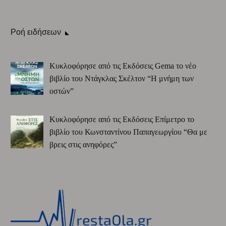
Ροή ειδήσεων
Κυκλοφόρησε από τις Εκδόσεις Gema το νέο
βιβλίο του Ντάγκλας Σκέλτον “Η μνήμη των
οστών”
Κυκλοφόρησε από τις Εκδόσεις Επίμετρο το
βιβλίο του Κωνσταντίνου Παπαγεωργίου “Θα με
βρεις στις ανηφόρες”