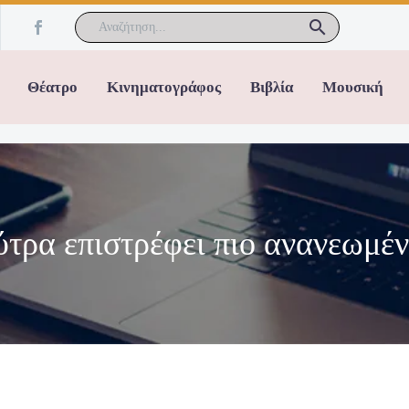
Θέατρο
Κινηματογράφος
Βιβλία
Μουσική
ρα επιστρέφει πιο ανανεωμέν