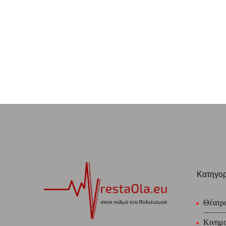
Κατηγορ
Θέατρ
Κινημ