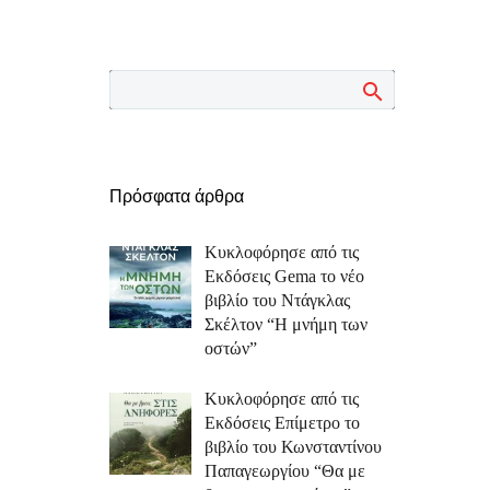
Πρόσφατα άρθρα
Κυκλοφόρησε από τις
Εκδόσεις Gema το νέο
βιβλίο του Ντάγκλας
Σκέλτον “Η μνήμη των
οστών”
Κυκλοφόρησε από τις
Εκδόσεις Επίμετρο το
βιβλίο του Κωνσταντίνου
Παπαγεωργίου “Θα με