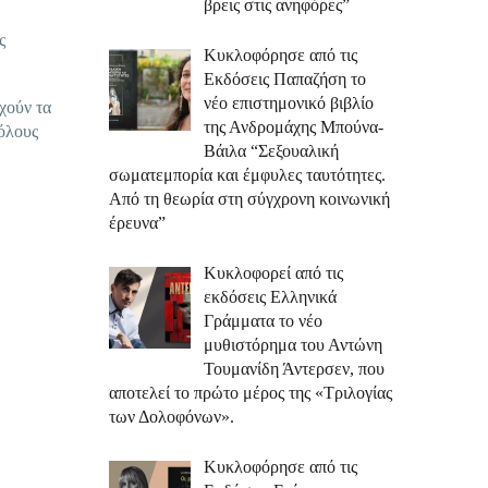
βρεις στις ανηφόρες”
ς
Κυκλοφόρησε από τις
Εκδόσεις Παπαζήση το
νέο επιστημονικό βιβλίο
ρχούν τα
της Ανδρομάχης Μπούνα-
 όλους
Βάιλα “Σεξουαλική
σωματεμπορία και έμφυλες ταυτότητες.
Από τη θεωρία στη σύγχρονη κοινωνική
έρευνα”
Κυκλοφορεί από τις
εκδόσεις Ελληνικά
Γράμματα το νέο
μυθιστόρημα του Αντώνη
Τουμανίδη Άντερσεν, που
αποτελεί το πρώτο μέρος της «Τριλογίας
των Δολοφόνων».
Κυκλοφόρησε από τις