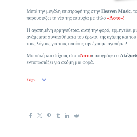
Μετά την μεγάλη επιστροφή της στην
Heaven
Music
, τ
παρουσιάζει τη νέα της επιτυχία με τίτλο
«Άστο»!
Η αγαπημένη ερμηνεύτρια, αυτή την φορά, ερμηνεύει μ
ανάμεικτα συναισθήματα του έρωτα, της αγάπης και το
τους λόγους για τους οποίους την έχουμε αγαπήσει!
Μουσική και στίχους στο
«
Άστο
»
υπογράφει ο
Αλέξαν
εντυπωσιάζει για ακόμη μια φορά.
Στίχοι :