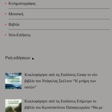
Κινηματογράφος
Μουσική
Βιβλία
Νέα-Ειδήσεις
Ροή ειδήσεων
Κυκλοφόρησε από τις Εκδόσεις Gema το νέο
βιβλίο του Ντάγκλας Σκέλτον “Η μνήμη των
οστών”
Κυκλοφόρησε από τις Εκδόσεις Επίμετρο το
βιβλίο του Κωνσταντίνου Παπαγεωργίου “Θα με