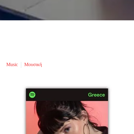
Music
Μουσική