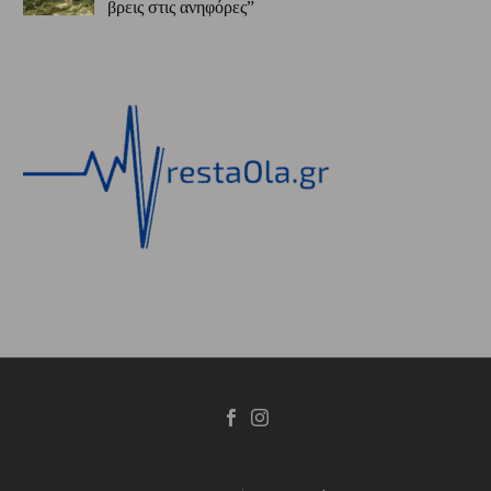
βρεις στις ανηφόρες”