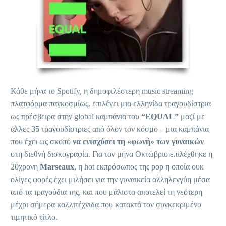
Κάθε μήνα το Spotify, η δημοφιλέστερη music streaming
πλατφόρμα παγκοσμίως, επιλέγει μια ελληνίδα τραγουδίστρια
ως πρέσβειρα στην global καμπάνια του
“
EQUAL
”
μαζί με
άλλες 35 τραγουδίστριες από όλον τον κόσμο – μια καμπάνια
που έχει ως σκοπό
να ενισχύσει τη «φωνή» των γυναικών
στη διεθνή δισκογραφία. Για τον μήνα Οκτώβριο επιλέχθηκε η
20χρονη
Marseaux
, η hot εκπρόσωπος της pop η οποία ουκ
ολίγες φορές έχει μιλήσει για την γυναικεία αλληλεγγύη μέσα
από τα τραγούδια της, και που μάλιστα αποτελεί τη νεότερη
μέχρι σήμερα καλλιτέχνιδα που κατακτά τον συγκεκριμένο
τιμητικό τίτλο.