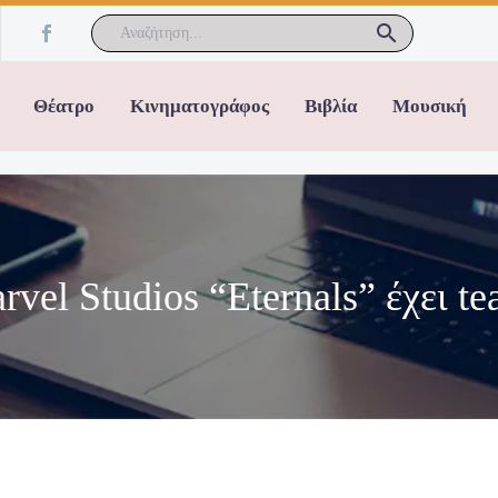
Θέατρο
Κινηματογράφος
Βιβλία
Μουσική
vel Studios “Eternals” έχει tea