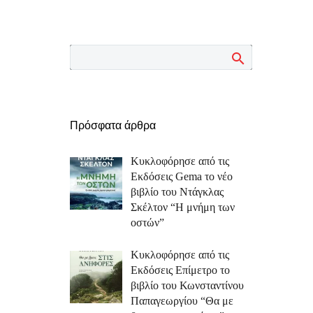
Πρόσφατα άρθρα
Κυκλοφόρησε από τις
Εκδόσεις Gema το νέο
βιβλίο του Ντάγκλας
Σκέλτον “Η μνήμη των
οστών”
Κυκλοφόρησε από τις
Εκδόσεις Επίμετρο το
βιβλίο του Κωνσταντίνου
Παπαγεωργίου “Θα με