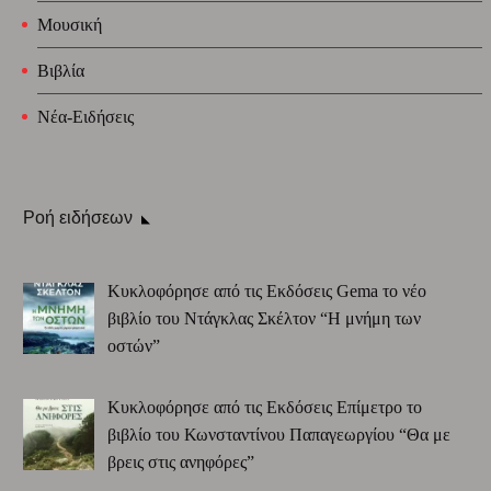
Μουσική
Βιβλία
Νέα-Ειδήσεις
Ροή ειδήσεων
Κυκλοφόρησε από τις Εκδόσεις Gema το νέο
βιβλίο του Ντάγκλας Σκέλτον “Η μνήμη των
οστών”
Κυκλοφόρησε από τις Εκδόσεις Επίμετρο το
βιβλίο του Κωνσταντίνου Παπαγεωργίου “Θα με
βρεις στις ανηφόρες”