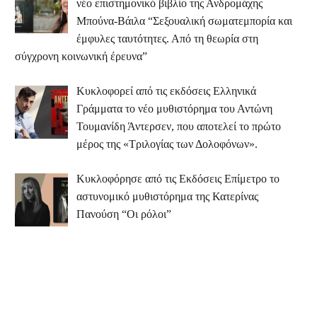
νέο επιστημονικό βιβλίο της Ανδρομάχης
Μπούνα-Βάιλα “Σεξουαλική σωματεμπορία και
έμφυλες ταυτότητες. Από τη θεωρία στη
σύγχρονη κοινωνική έρευνα”
Κυκλοφορεί από τις εκδόσεις Ελληνικά
Γράμματα το νέο μυθιστόρημα του Αντώνη
Τουμανίδη Άντερσεν, που αποτελεί το πρώτο
μέρος της «Τριλογίας των Δολοφόνων».
Κυκλοφόρησε από τις Εκδόσεις Επίμετρο το
αστυνομικό μυθιστόρημα της Κατερίνας
Πανούση “Οι ρόλοι”