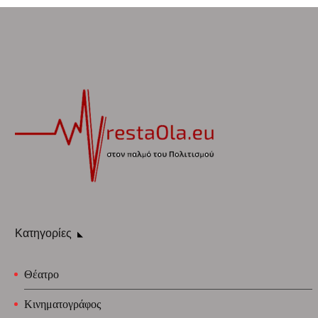
Κατηγορίες
Θέατρο
Κινηματογράφος