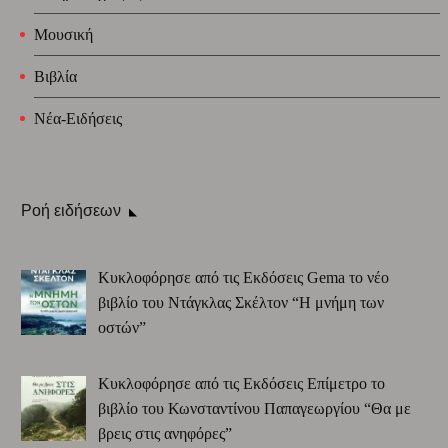
Μουσική
Βιβλία
Νέα-Ειδήσεις
Ροή ειδήσεων
Κυκλοφόρησε από τις Εκδόσεις Gema το νέο
βιβλίο του Ντάγκλας Σκέλτον “Η μνήμη των
οστών”
Κυκλοφόρησε από τις Εκδόσεις Επίμετρο το
βιβλίο του Κωνσταντίνου Παπαγεωργίου “Θα με
βρεις στις ανηφόρες”