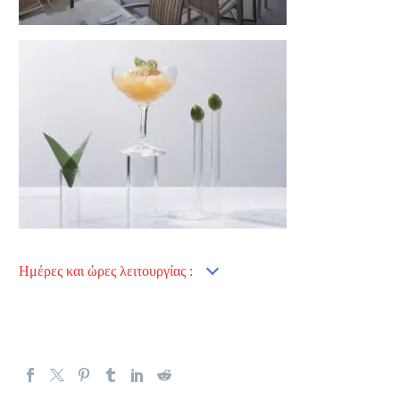
Ημέρες και ώρες λειτουργίας :