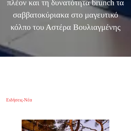
πλέον και τη δυνατότητα brunch τα
σαββατοκύριακα στο μαγευτικό
κόλπο του Αστέρα Βουλιαγμένης
Ειδήσεις-Νέα