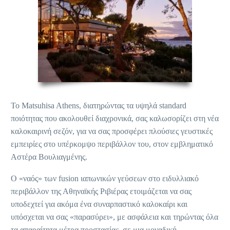
Το Matsuhisa Athens, διατηρώντας τα υψηλά standard
ποιότητας που ακολουθεί διαχρονικά, σας καλωσορίζει στη νέα
καλοκαιρινή σεζόν, για να σας προσφέρει πλούσιες γευστικές
εμπειρίες στο υπέρκομψο περιβάλλον του, στον εμβληματικό
Αστέρα Βουλιαγμένης.
Ο «ναός» των fusion ιαπωνικών γεύσεων στο ειδυλλιακό
περιβάλλον της Αθηναϊκής Ριβιέρας ετοιμάζεται να σας
υποδεχτεί για ακόμα ένα συναρπαστικό καλοκαίρι και
υπόσχεται να σας «παρασύρει», με ασφάλεια και τηρώντας όλα
τα απαραίτητα μέτρα προστασίας, σε μια μοναδική