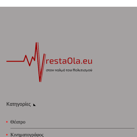
Κατηγορίες
Θέατρο
Κινηματογράφος