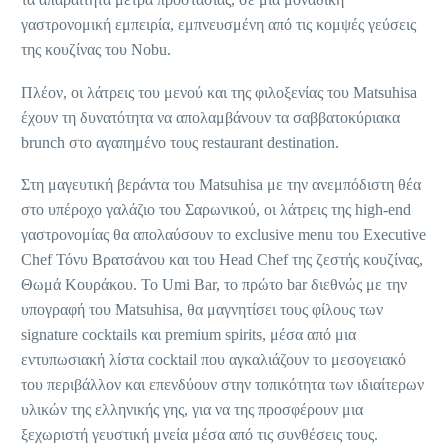
γαστρονομική εμπειρία, εμπνευσμένη από τις κομψές γεύσεις
της κουζίνας του Nobu.
Πλέον, οι λάτρεις του μενού και της φιλοξενίας του Matsuhisa
έχουν τη δυνατότητα να απολαμβάνουν τα σαββατοκύριακα
brunch στο αγαπημένο τους restaurant destination.
Στη μαγευτική βεράντα του Matsuhisa με την ανεμπόδιστη θέα
στο υπέροχο γαλάζιο του Σαρωνικού, οι λάτρεις της high-end
γαστρονομίας θα απολαύσουν το exclusive menu του Executive
Chef Τόνυ Βρατσάνου και του Head Chef της ζεστής κουζίνας,
Θωμά Κουράκου. Το Umi Bar, το πρώτο bar διεθνώς με την
υπογραφή του Matsuhisa, θα μαγνητίσει τους φίλους των
signature cocktails και premium spirits, μέσα από μια
εντυπωσιακή λίστα cocktail που αγκαλιάζουν το μεσογειακό
του περιβάλλον και επενδύουν στην τοπικότητα των ιδιαίτερων
υλικών της ελληνικής γης, για να της προσφέρουν μια
ξεχωριστή γευστική μνεία μέσα από τις συνθέσεις τους.