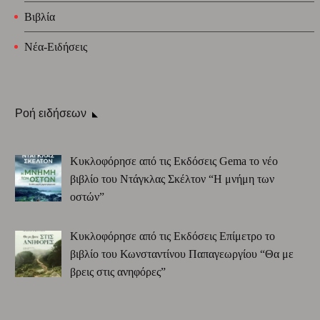
Βιβλία
Νέα-Ειδήσεις
Ροή ειδήσεων
Κυκλοφόρησε από τις Εκδόσεις Gema το νέο
βιβλίο του Ντάγκλας Σκέλτον “Η μνήμη των
οστών”
Κυκλοφόρησε από τις Εκδόσεις Επίμετρο το
βιβλίο του Κωνσταντίνου Παπαγεωργίου “Θα με
βρεις στις ανηφόρες”