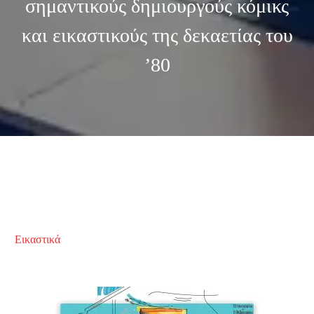
σημαντικούς δημιουργούς κόμικς
και εικαστικούς της δεκαετίας του
’80
Εικαστικά