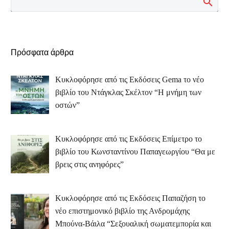
Πρόσφατα άρθρα
Κυκλοφόρησε από τις Εκδόσεις Gema το νέο
βιβλίο του Ντάγκλας Σκέλτον “Η μνήμη των
οστών”
Κυκλοφόρησε από τις Εκδόσεις Επίμετρο το
βιβλίο του Κωνσταντίνου Παπαγεωργίου “Θα με
βρεις στις ανηφόρες”
Κυκλοφόρησε από τις Εκδόσεις Παπαζήση το
νέο επιστημονικό βιβλίο της Ανδρομάχης
Μπούνα-Βάιλα “Σεξουαλική σωματεμπορία και