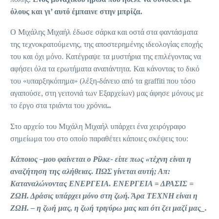
όλους και γι’ αυτό έμπαινε στην μπρίζα.
Ο Μιχάλης Μιχαήλ έδωσε σάρκα και οστά στα φαντάσματα
της τεχνοκρατούμενης, της αποστερημένης ιδεολογίας εποχής
του και όχι μόνο. Κατέγραψε τα μυστήρια της επιλέγοντας να
αφήσει όλα τα ερωτήματα αναπάντητα. Και κάνοντας το δικό
του «υπαρξηκόπημα» (λέξη-δάνειο από τα graffiti που τόσο
αγαπούσε, στη γειτονιά των Εξαρχείων) μας άφησε μόνους με
το έργο στα τριάντα του χρόνια
..
Στο αρχείο του Μιχάλη Μιχαήλ υπάρχει ένα χειρόγραφο
σημείωμα του στο οποίο παραθέτει κάποιες σκέψεις του:
Κάποιος –μου φαίνεται ο Ρίλκε- είπε πως «τέχνη είναι η
αναζήτηση της αλήθειας. ΠΩΣ γίνεται αυτή; Απ:
Καταναλώνοντας ΕΝΕΡΓΕΙΑ. ΕΝΕΡΓΕΙΑ = ΔΡΑΣΙΣ =
ΖΩΗ. Δράσις υπάρχει μόνο στη ζωή. Άρα ΤΕΧΝΗ είναι η
ΖΩΗ. – η ζωή μας, η ζωή τριγύρω μας και ότι ζει μαζί μας_.