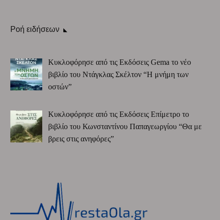
Ροή ειδήσεων
Κυκλοφόρησε από τις Εκδόσεις Gema το νέο
βιβλίο του Ντάγκλας Σκέλτον “Η μνήμη των
οστών”
Κυκλοφόρησε από τις Εκδόσεις Επίμετρο το
βιβλίο του Κωνσταντίνου Παπαγεωργίου “Θα με
βρεις στις ανηφόρες”