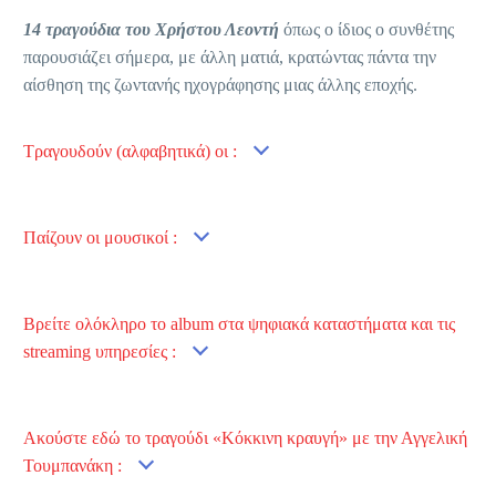
14 τραγούδια του Χρήστου Λεοντή
όπως ο ίδιος ο συνθέτης
παρουσιάζει σήμερα, με άλλη ματιά, κρατώντας πάντα την
αίσθηση της ζωντανής ηχογράφησης μιας άλλης εποχής.
Τραγουδούν (αλφαβητικά) οι :
Παίζουν οι μουσικοί :
Βρείτε oλόκληρο το album στα ψηφιακά καταστήματα και τις
streaming υπηρεσίες :
Aκούστε εδώ το τραγούδι «Κόκκινη κραυγή» με την Αγγελική
Τουμπανάκη :