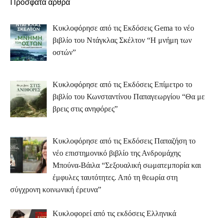
Πρόσφατα άρθρα
Κυκλοφόρησε από τις Εκδόσεις Gema το νέο
βιβλίο του Ντάγκλας Σκέλτον “Η μνήμη των
οστών”
Κυκλοφόρησε από τις Εκδόσεις Επίμετρο το
βιβλίο του Κωνσταντίνου Παπαγεωργίου “Θα με
βρεις στις ανηφόρες”
Κυκλοφόρησε από τις Εκδόσεις Παπαζήση το
νέο επιστημονικό βιβλίο της Ανδρομάχης
Μπούνα-Βάιλα “Σεξουαλική σωματεμπορία και
έμφυλες ταυτότητες. Από τη θεωρία στη
σύγχρονη κοινωνική έρευνα”
Κυκλοφορεί από τις εκδόσεις Ελληνικά