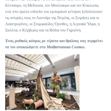
Κένταυρο, τη Μέδουσα, τον Μινώταυρο και τον Κύκλωπα,
ενώ στο πρώτο επίπεδο του εμπορικού κέντρου ξεδιπλώνουν
τις ιστορίες τους το Λιοντάρι της Νεμέας, οι Σειρήνες και οι
Λαιστρυγόνες, οι Στυμφαλίδες Όρνιθες, η Λερναία Ύδρα, η
Σκύλλα, ο Κέρβερος και τα Βόδια του Γηρυόνη.
Ένας μυθικός κόσμος με τέρατα και θρύλους σας περιμένει
να τον ανακαλύψετε στο Mediterranean Cosmos
.