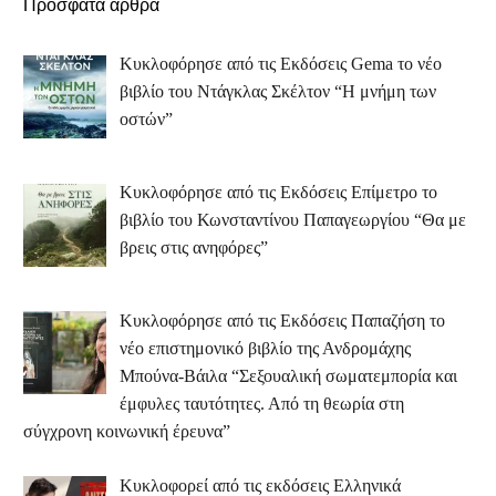
Πρόσφατα άρθρα
Κυκλοφόρησε από τις Εκδόσεις Gema το νέο
βιβλίο του Ντάγκλας Σκέλτον “Η μνήμη των
οστών”
Κυκλοφόρησε από τις Εκδόσεις Επίμετρο το
βιβλίο του Κωνσταντίνου Παπαγεωργίου “Θα με
βρεις στις ανηφόρες”
Κυκλοφόρησε από τις Εκδόσεις Παπαζήση το
νέο επιστημονικό βιβλίο της Ανδρομάχης
Μπούνα-Βάιλα “Σεξουαλική σωματεμπορία και
έμφυλες ταυτότητες. Από τη θεωρία στη
σύγχρονη κοινωνική έρευνα”
Κυκλοφορεί από τις εκδόσεις Ελληνικά