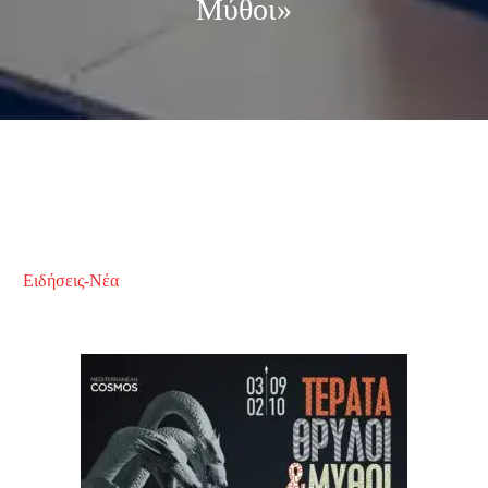
Μύθοι»
Ειδήσεις-Νέα