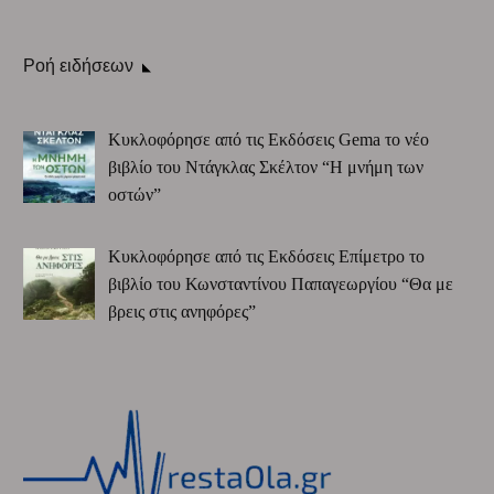
Ροή ειδήσεων
Κυκλοφόρησε από τις Εκδόσεις Gema το νέο
βιβλίο του Ντάγκλας Σκέλτον “Η μνήμη των
οστών”
Κυκλοφόρησε από τις Εκδόσεις Επίμετρο το
βιβλίο του Κωνσταντίνου Παπαγεωργίου “Θα με
βρεις στις ανηφόρες”