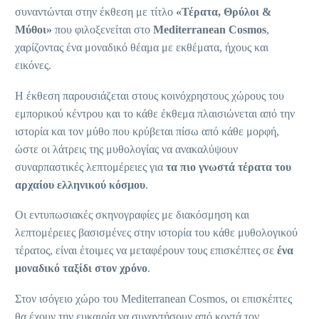
συναντώνται στην έκθεση με τίτλο
«Τέρατα, Θρύλοι &
Μύθοι»
που φιλοξενείται στο
Mediterranean Cosmos
,
χαρίζοντας ένα μοναδικό θέαμα με εκθέματα, ήχους και
εικόνες.
Η έκθεση παρουσιάζεται στους κοινόχρηστους χώρους του
εμπορικού κέντρου και το κάθε έκθεμα πλαισιώνεται από την
ιστορία και τον μύθο που κρύβεται πίσω από κάθε μορφή,
ώστε οι λάτρεις της μυθολογίας να ανακαλύψουν
συναρπαστικές λεπτομέρειες για
τα πιο γνωστά τέρατα του
αρχαίου ελληνικού κόσμου
.
Οι εντυπωσιακές σκηνογραφίες με διακόσμηση και
λεπτομέρειες βασισμένες στην ιστορία του κάθε μυθολογικού
τέρατος, είναι έτοιμες να μεταφέρουν τους επισκέπτες σε
ένα
μοναδικό ταξίδι στον χρόνο
.
Στον ισόγειο χώρο του Mediterranean Cosmos, οι επισκέπτες
θα έχουν την ευκαιρία να συναντήσουν από κοντά τον