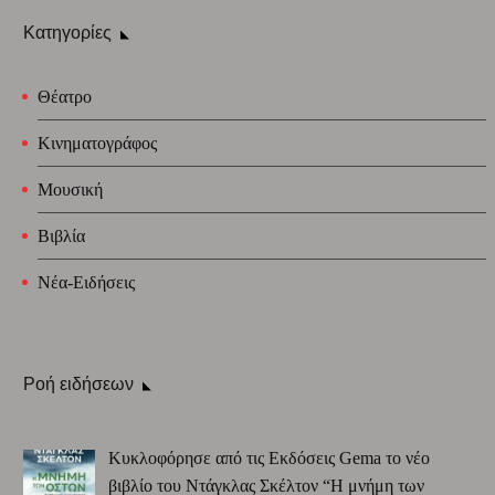
Κατηγορίες
Θέατρο
Κινηματογράφος
Μουσική
Βιβλία
Νέα-Ειδήσεις
Ροή ειδήσεων
Κυκλοφόρησε από τις Εκδόσεις Gema το νέο
βιβλίο του Ντάγκλας Σκέλτον “Η μνήμη των