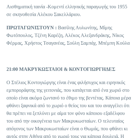
Αισθηματική ταινία -Κομεντί ελληνικής παραγωγής του 1955
σε σκηνοθεσία Αλέκου Σακελλάριου.
ΠΡΩΤΑΓΩΝΙΣΤΟΥΝ :
Βασίλης Αυλωνίτης, Μίμης
Φωτόπουλος, Τζένη Καρέζη, Αλέκος Αλεξανδράκης, Νίκος
Φέρμας, Χρήστος Τσαγανέας, Σούλη Σαμπάχ, Μπέμπη Κούλα
21:00 ΜΑΚΡΥΚΩΣΤΑΙΟΙ & ΚΟΝΤΟΓΙΩΡΓΗΔΕΣ
Ο Στέλιος Κοντογιώργης είναι ένας φιλήσυχος και ειρηνικός
εμποροράφτης της γειτονιάς, που κατάγεται από ένα χωριό στο
οποίο είναι ακόμα ζωντανό το έθιμο της βεντέτας. Κάποια μέρα
φθάνει ξαφνικά από το χωριό ο θείος του και του αναγγέλει ότι
θα πρέπει να ξεπλύνει με αίμα τον φόνο κάποιου εξαδέλφου
του από την οικογένεια των Μακρυκωσταίων. Ο τελευταίος
απόγονος των Μακρυκωσταίων είναι ο Θωμάς, που φθάνει κι
αυτός στην Αθήνα από το χωριό τους για κάποια δουλειά. Η