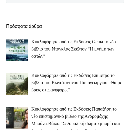
Πρόσφατα άρθρα
Κυκλοφόρησε από τις Εκδόσεις Gema το νέο
βιβλίο του Ντάγκλας Σκέλτον “Η μνήμη των
οστών”
Κυκλοφόρησε από τις Εκδόσεις Επίμετρο το
βιβλίο του Κωνσταντίνου Παπαγεωργίου “Θα με
βρεις στις ανηφόρες”
Κυκλοφόρησε από τις Εκδόσεις Παπαζήση το
νέο επιστημονικό βιβλίο της Ανδρομάχης
Μπούνα-Βάιλα “Σεξουαλική σωματεμπορία και