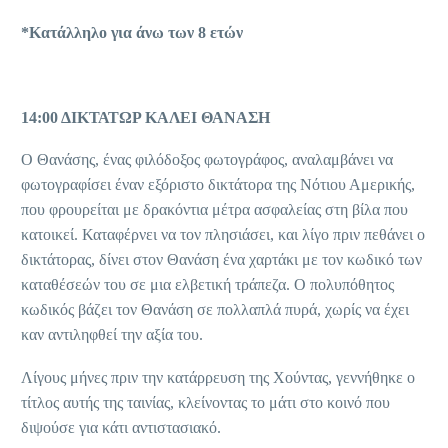
*Κατάλληλο για άνω των 8 ετών
14:00 ΔΙΚΤΑΤΩΡ ΚΑΛΕΙ ΘΑΝΑΣΗ
Ο Θανάσης, ένας φιλόδοξος φωτογράφος, αναλαμβάνει να
φωτογραφίσει έναν εξόριστο δικτάτορα της Νότιου Αμερικής,
που φρουρείται με δρακόντια μέτρα ασφαλείας στη βίλα που
κατοικεί. Καταφέρνει να τον πλησιάσει, και λίγο πριν πεθάνει ο
δικτάτορας, δίνει στον Θανάση ένα χαρτάκι με τον κωδικό των
καταθέσεών του σε μια ελβετική τράπεζα. Ο πολυπόθητος
κωδικός βάζει τον Θανάση σε πολλαπλά πυρά, χωρίς να έχει
καν αντιληφθεί την αξία του.
Λίγους μήνες πριν την κατάρρευση της Χούντας, γεννήθηκε ο
τίτλος αυτής της ταινίας, κλείνοντας το μάτι στο κοινό που
διψούσε για κάτι αντιστασιακό.