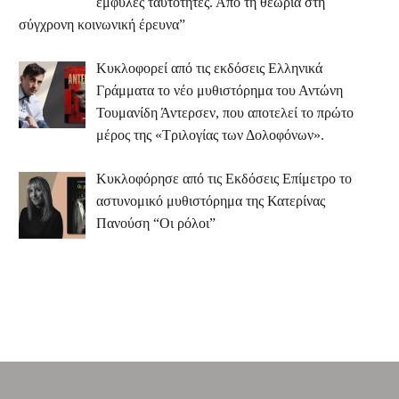
έμφυλες ταυτότητες. Από τη θεωρία στη
σύγχρονη κοινωνική έρευνα”
Κυκλοφορεί από τις εκδόσεις Ελληνικά
Γράμματα το νέο μυθιστόρημα του Αντώνη
Τουμανίδη Άντερσεν, που αποτελεί το πρώτο
μέρος της «Τριλογίας των Δολοφόνων».
Κυκλοφόρησε από τις Εκδόσεις Επίμετρο το
αστυνομικό μυθιστόρημα της Κατερίνας
Πανούση “Οι ρόλοι”