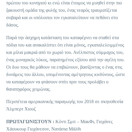
πρώτου του κυνηγιού κι ενώ είναι έτοιμος να μυηθεί στην πιο
ξακουστή ομάδα της φυλής του, ένας νεαρός τραυματίζεται
σοβαρά και οι υπόλοιποι τον εγκαταλείπουν να πεθάνει στο
δάσος.
Παρά την άσχημη κατάσταση του καταφέρνει να σταθεί στα
πόδια του και ανακαλύπτει ότι είναι μόνος, εγκαταλελειμμένος
και μίλια μακριά από το χωριό του. Ανέλπιστος σύμμαχος του,
ένας μοναχικός λύκος, παρατημένος εξίσου από την αγέλη του.
Οι δυο τους θα μάθουν να επιβιώνουν, βασίζοντας ο ένας στις
δυνάμεις του άλλου, υπομένοντας αμέτρητους κινδύνους, ώστε
να καταφέρουν να φτάσουν σπίτι πριν τους προλάβει ο
θανατηφόρος χειμώνας.
Περιπέτεια αμερικανικής παραγωγής του 2018 σε σκηνοθεσία
Άλμπερτ Χιουζ
ΠΡΩΤΑΓΩΝΙΣΤΟΥΝ :
Κόντι Σμιτ – ΜακΦι, Γιοχάνες
Χάουκουρ Γιοχάνεσον, Νατάσια Μάλθι