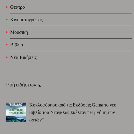
Θέατρο
Κινηματογράφος
Μουσική
Βιβλία
Νέα-Ειδήσεις
Ροή ειδήσεων
Κυκλοφόρησε από τις Εκδόσεις Gema το νέο
βιβλίο του Ντάγκλας Σκέλτον “Η μνήμη των
οστών”