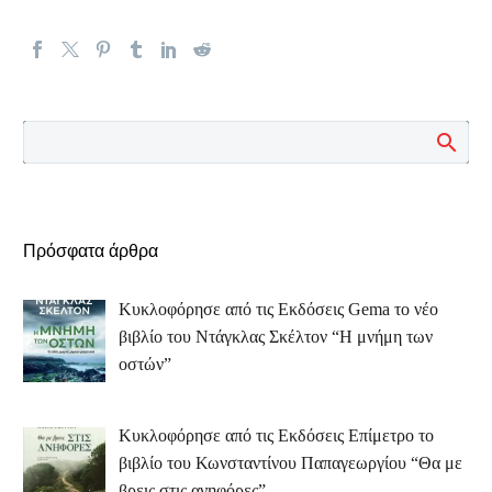
Πρόσφατα άρθρα
Κυκλοφόρησε από τις Εκδόσεις Gema το νέο
βιβλίο του Ντάγκλας Σκέλτον “Η μνήμη των
οστών”
Κυκλοφόρησε από τις Εκδόσεις Επίμετρο το
βιβλίο του Κωνσταντίνου Παπαγεωργίου “Θα με
βρεις στις ανηφόρες”