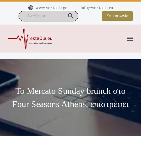


www.vrestaola.gr
info@vrestaola.eu
Επικοινωνία
Το Mercato Sunday brunch στο
Four Seasons Athens, επιστρέφει