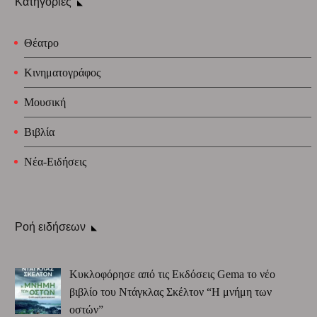
Κατηγορίες
Θέατρο
Κινηματογράφος
Μουσική
Βιβλία
Νέα-Ειδήσεις
Ροή ειδήσεων
Κυκλοφόρησε από τις Εκδόσεις Gema το νέο
βιβλίο του Ντάγκλας Σκέλτον “Η μνήμη των
οστών”