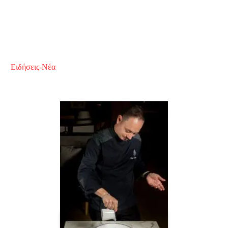
Ειδήσεις-Νέα