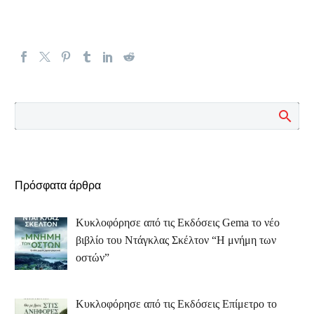
Πρόσφατα άρθρα
Κυκλοφόρησε από τις Εκδόσεις Gema το νέο
βιβλίο του Ντάγκλας Σκέλτον “Η μνήμη των
οστών”
Κυκλοφόρησε από τις Εκδόσεις Επίμετρο το