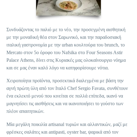
Συνδυάζοντας το παλιό με το νέο, την προσεγμένη αισθητική
με την μοναδική θέα στον Σαρωνικό, και την παραδοσιακή
ιταλική γαστρονομία με την urban κουλτούρα του brunch, το
Mercato στον 5ο όροφο του Nafsika στο Four Seasons Astir
Palace Athens, δίνει στις Κυριακές μας ολοκαίνουργιο νόημα
και σε μας έναν καλό λόγο να κατηφορίσουμε νότια.
Xειροποίητα προϊόντα, προσεκτικά διαλεγμένα με βάση την
αγνή πρώτη ύλη από τον Ιταλό Chef Sergio Favata, συνθέτουν
ένα εκλεκτό μενού που κινείται σε πολλά επίπεδα, ικανό να
μαγνητίσει τις αισθήσεις και να ικανοποιήσει το γούστο των
πλέον απαιτητικών.
Μία μεγάλη ποικιλία artisanal τυριών και αλλαντικών, μαζί με
φρέσκες σαλάτες και antipasti, oyster bar, ψαρικά από τον