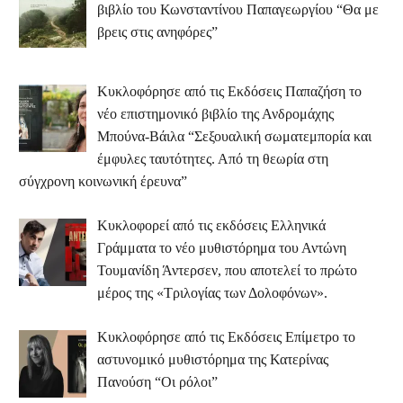
βιβλίο του Κωνσταντίνου Παπαγεωργίου “Θα με
βρεις στις ανηφόρες”
Κυκλοφόρησε από τις Εκδόσεις Παπαζήση το
νέο επιστημονικό βιβλίο της Ανδρομάχης
Μπούνα-Βάιλα “Σεξουαλική σωματεμπορία και
έμφυλες ταυτότητες. Από τη θεωρία στη
σύγχρονη κοινωνική έρευνα”
Κυκλοφορεί από τις εκδόσεις Ελληνικά
Γράμματα το νέο μυθιστόρημα του Αντώνη
Τουμανίδη Άντερσεν, που αποτελεί το πρώτο
μέρος της «Τριλογίας των Δολοφόνων».
Κυκλοφόρησε από τις Εκδόσεις Επίμετρο το
αστυνομικό μυθιστόρημα της Κατερίνας
Πανούση “Οι ρόλοι”