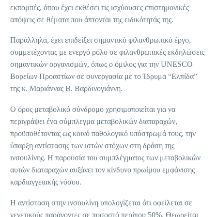
εκπομπές, όπου έχει εκθέσει τις ισχύουσες επιστημονικές
απόψεις σε θέματα που άπτονται της ειδικότητάς της.
Παράλληλα, έχει επιδείξει σημαντικό φιλανθρωπικό έργο,
συμμετέχοντας με ενεργό ρόλο σε φιλανθρωπικές εκδηλώσεις
σημαντικών οργανισμών, όπως ο όμιλος για την UNESCO
Βορείων Προαστίων σε συνεργασία με το Ίδρυμα “Ελπίδα”
της κ. Μαριάννας Β. Βαρδινογιάννη.
Ο όρος μεταβολικό σύνδρομο χρησιμοποιείται για να
περιγράψει ένα σύμπλεγμα μεταβολικών διαταραχών,
προϋποθέτοντας ως κοινό παθολογικό υπόστρωμά τους, την
ύπαρξη αντίστασης των ιστών στόχων στη δράση της
ινσουλίνης. Η παρουσία του συμπλέγματος των μεταβολικών
αυτών διαταραχών αυξάνει τον κίνδυνο πρωίμου εμφάνισης
καρδιαγγειακής νόσου.
Η αντίσταση στην ινσουλίνη υπολογίζεται ότι οφείλεται σε
γενετικούς παράγοντες σε ποσοστό περίπου 50%. Θεωρείται