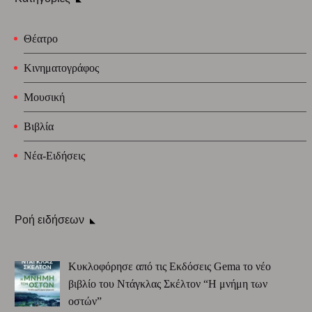
Θέατρο
Κινηματογράφος
Μουσική
Βιβλία
Νέα-Ειδήσεις
Ροή ειδήσεων
Κυκλοφόρησε από τις Εκδόσεις Gema το νέο
βιβλίο του Ντάγκλας Σκέλτον “Η μνήμη των
οστών”