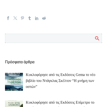
Πρόσφατα άρθρα
Κυκλοφόρησε από τις Εκδόσεις Gema το νέο
βιβλίο του Ντάγκλας Σκέλτον “Η μνήμη των
οστών”
Κυκλοφόρησε από τις Εκδόσεις Επίμετρο το