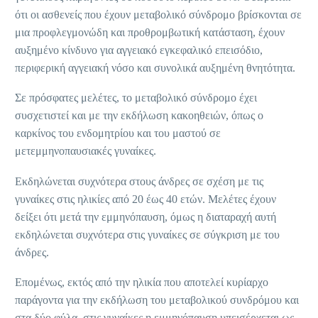
ότι οι ασθενείς που έχουν μεταβολικό σύνδρομο βρίσκονται σε
μια προφλεγμονώδη και προθρομβωτική κατάσταση, έχουν
αυξημένο κίνδυνο για αγγειακό εγκεφαλικό επεισόδιο,
περιφερική αγγειακή νόσο και συνολικά αυξημένη θνητότητα.
Σε πρόσφατες μελέτες, το μεταβολικό σύνδρομο έχει
συσχετιστεί και με την εκδήλωση κακοηθειών, όπως ο
καρκίνος του ενδομητρίου και του μαστού σε
μετεμμηνοπαυσιακές γυναίκες.
Εκδηλώνεται συχνότερα στους άνδρες σε σχέση με τις
γυναίκες στις ηλικίες από 20 έως 40 ετών. Μελέτες έχουν
δείξει ότι μετά την εμμηνόπαυση, όμως η διαταραχή αυτή
εκδηλώνεται συχνότερα στις γυναίκες σε σύγκριση με του
άνδρες.
Επομένως, εκτός από την ηλικία που αποτελεί κυρίαρχο
παράγοντα για την εκδήλωση του μεταβολικού συνδρόμου και
στα δύο φύλα, στις γυναίκες η εμμηνόπαυση υπεισέρχεται ως