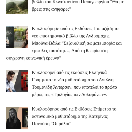
βιβλίο του Κωνσταντίνου Παπαγεωργίου “Θα με
βρεις στις ανηφόρες”
Κυκλοφόρησε από τις Εκδόσεις Παπαζήση το
νέο επιστημονικό βιβλίο της Ανδρομάχης
Μπούνα-Βάιλα “Σεξουαλική σωματεμπορία και
έμφυλες ταυτότητες. Από τη θεωρία στη
σύγχρονη κοινωνική έρευνα”
Κυκλοφορεί από τις εκδόσεις Ελληνικά
Γράμματα το νέο μυθιστόρημα του Αντώνη
Τουμανίδη Άντερσεν, που αποτελεί το πρώτο
μέρος της «Τριλογίας των Δολοφόνων».
Κυκλοφόρησε από τις Εκδόσεις Επίμετρο το
αστυνομικό μυθιστόρημα της Κατερίνας
Πανούση “Οι ρόλοι”