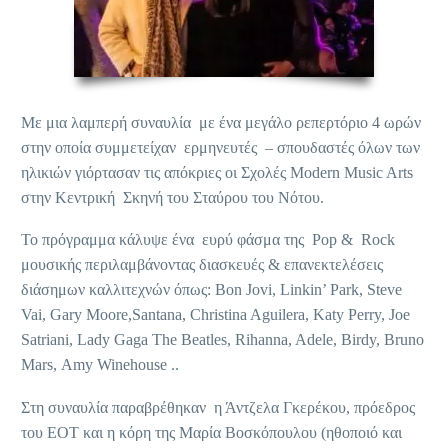
Με μια λαμπερή συναυλία με ένα μεγάλο ρεπερτόριο 4 ωρών
στην οποία συμμετείχαν ερμηνευτές – σπουδαστές όλων των
ηλικιών γιόρτασαν τις απόκριες οι Σχολές Modern Music Arts
στην Κεντρική Σκηνή του Σταύρου του Νότου.
Το πρόγραμμα κάλυψε ένα ευρύ φάσμα της Pop & Rock
μουσικής περιλαμβάνοντας διασκευές & επανεκτελέσεις
διάσημων καλλιτεχνών όπως: Bon Jovi, Linkin’ Park, Steve
Vai, Gary Moore,Santana, Christina Aguilera, Katy Perry, Joe
Satriani, Lady Gaga The Beatles, Rihanna, Adele, Birdy, Bruno
Mars, Αmy Winehouse ..
Στη συναυλία παραβρέθηκαν η Άντζελα Γκερέκου, πρόεδρος
του ΕΟΤ και η κόρη της Μαρία Βοσκόπουλου (ηθοποιό και