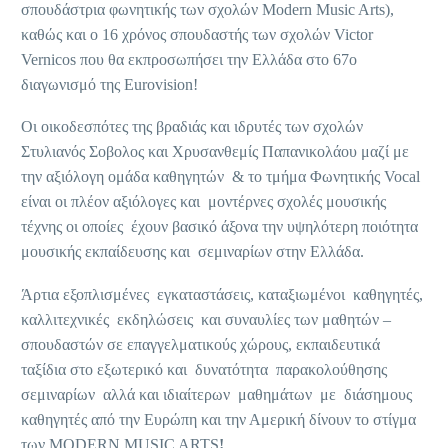
σπουδάστρια φωνητικής των σχολών Modern Music Arts),
καθώς και ο 16 χρόνος σπουδαστής των σχολών Victor
Vernicos που θα εκπροσωπήσει την Ελλάδα στο 67ο
διαγωνισμό της Eurovision!
Οι οικοδεσπότες της βραδιάς και ιδρυτές των σχολών
Στυλιανός Σοβολος και Χρυσανθεμίς Παπανικολάου μαζί με
την αξιόλογη ομάδα καθηγητών & το τμήμα Φωνητικής Vocal
είναι οι πλέον αξιόλογες και μοντέρνες σχολές μουσικής
τέχνης οι οποίες έχουν βασικό άξονα την υψηλότερη ποιότητα
μουσικής εκπαίδευσης και σεμιναρίων στην Ελλάδα.
Άρτια εξοπλισμένες εγκαταστάσεις, καταξιωμένοι καθηγητές,
καλλιτεχνικές εκδηλώσεις και συναυλίες των μαθητών –
σπουδαστών σε επαγγελματικούς χώρους, εκπαιδευτικά
ταξίδια στο εξωτερικό και δυνατότητα παρακολούθησης
σεμιναρίων αλλά και ιδιαίτερων μαθημάτων με διάσημους
καθηγητές από την Ευρώπη και την Αμερική δίνουν το στίγμα
των
MODERN
MUSIC
ARTS
!