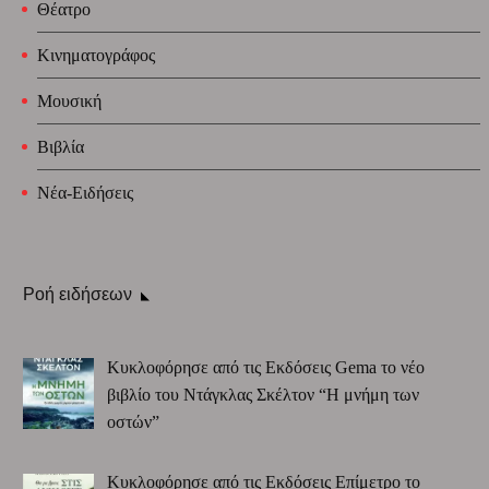
Θέατρο
Κινηματογράφος
Μουσική
Βιβλία
Νέα-Ειδήσεις
Ροή ειδήσεων
Κυκλοφόρησε από τις Εκδόσεις Gema το νέο
βιβλίο του Ντάγκλας Σκέλτον “Η μνήμη των
οστών”
Κυκλοφόρησε από τις Εκδόσεις Επίμετρο το