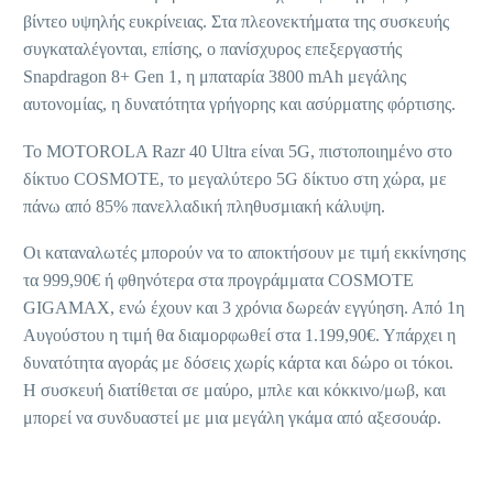
βίντεο υψηλής ευκρίνειας. Στα πλεονεκτήματα της συσκευής
συγκαταλέγονται, επίσης, ο πανίσχυρος επεξεργαστής
Snapdragon 8+ Gen 1, η μπαταρία 3800 mAh μεγάλης
αυτονομίας, η δυνατότητα γρήγορης και ασύρματης φόρτισης.
Το MOTOROLA Razr 40 Ultra είναι 5G, πιστοποιημένο στο
δίκτυο COSMOTE, το μεγαλύτερο 5G δίκτυο στη χώρα, με
πάνω από 85% πανελλαδική πληθυσμιακή κάλυψη.
Οι καταναλωτές μπορούν να το αποκτήσουν με τιμή εκκίνησης
τα 999,90€ ή φθηνότερα στα προγράμματα COSMOTE
GIGAMAX, ενώ έχουν και 3 χρόνια δωρεάν εγγύηση. Από 1η
Αυγούστου η τιμή θα διαμορφωθεί στα 1.199,90€. Υπάρχει η
δυνατότητα αγοράς με δόσεις χωρίς κάρτα και δώρο οι τόκοι.
Η συσκευή διατίθεται σε μαύρο, μπλε και κόκκινο/μωβ, και
μπορεί να συνδυαστεί με μια μεγάλη γκάμα από αξεσουάρ.