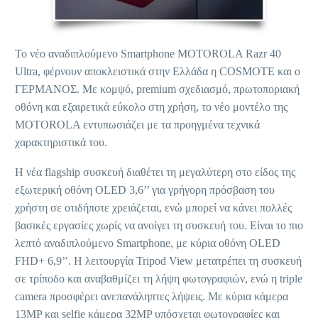
Το νέο αναδιπλούμενο Smartphone MOTOROLA Razr 40
Ultra, φέρνουν αποκλειστικά στην Ελλάδα η COSMOTE και ο
ΓΕΡΜΑΝΟΣ. Με κομψό, premium σχεδιασμό, πρωτοποριακή
οθόνη και εξαιρετικά εύκολο στη χρήση, το νέο μοντέλο της
MOTOROLA εντυπωσιάζει με τα προηγμένα τεχνικά
χαρακτηριστικά του.
Η νέα flagship συσκευή διαθέτει τη μεγαλύτερη στο είδος της
εξωτερική οθόνη OLED 3,6’’ για γρήγορη πρόσβαση του
χρήστη σε οτιδήποτε χρειάζεται, ενώ μπορεί να κάνει πολλές
βασικές εργασίες χωρίς να ανοίγει τη συσκευή του. Είναι το πιο
λεπτό αναδιπλούμενο Smartphone, με κύρια οθόνη OLED
FHD+ 6,9’’. Η λειτουργία Tripod View μετατρέπει τη συσκευή
σε τρίποδο και αναβαθμίζει τη λήψη φωτογραφιών, ενώ η triple
camera προσφέρει ανεπανάληπτες λήψεις. Με κύρια κάμερα
13MP και selfie κάμερα 32MP υπόσχεται φωτογραφίες και