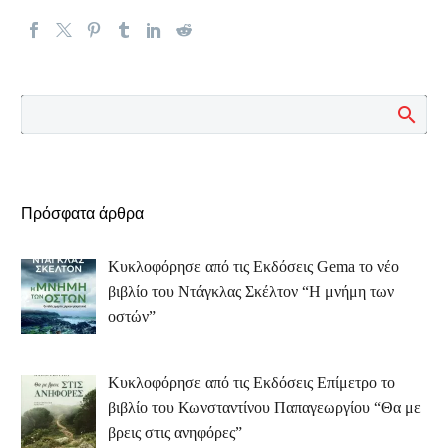
Πρόσφατα άρθρα
Κυκλοφόρησε από τις Εκδόσεις Gema το νέο
βιβλίο του Ντάγκλας Σκέλτον “Η μνήμη των
οστών”
Κυκλοφόρησε από τις Εκδόσεις Επίμετρο το
βιβλίο του Κωνσταντίνου Παπαγεωργίου “Θα με
βρεις στις ανηφόρες”