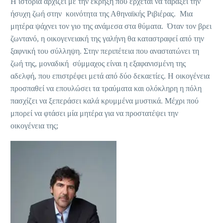
Η ιστορία αρχίζει με την έκρηξη που έρχεται να ταράξει την
ήσυχη ζωή στην κοινότητα της Αθηναϊκής Ριβιέρας. Μια
μητέρα ψάχνει τον γιο της ανάμεσα στα θύματα. Όταν τον βρει
ζωντανό, η οικογενειακή της γαλήνη θα καταστραφεί από την
ξαφνική του σύλληψη. Στην περιπέτεια που αναστατώνει τη
ζωή της, μοναδική σύμμαχος είναι η εξαφανισμένη της
αδελφή, που επιστρέφει μετά από δύο δεκαετίες. Η οικογένεια
προσπαθεί να επουλώσει τα τραύματα και ολόκληρη η πόλη
πασχίζει να ξεπεράσει καλά κρυμμένα μυστικά. Μέχρι πού
μπορεί να φτάσει μία μητέρα για να προστατέψει την
οικογένεια της;