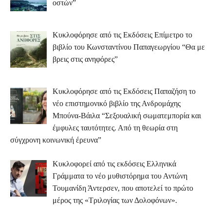
οστών”
Κυκλοφόρησε από τις Εκδόσεις Επίμετρο το
βιβλίο του Κωνσταντίνου Παπαγεωργίου “Θα με
βρεις στις ανηφόρες”
Κυκλοφόρησε από τις Εκδόσεις Παπαζήση το
νέο επιστημονικό βιβλίο της Ανδρομάχης
Μπούνα-Βάιλα “Σεξουαλική σωματεμπορία και
έμφυλες ταυτότητες. Από τη θεωρία στη
σύγχρονη κοινωνική έρευνα”
Κυκλοφορεί από τις εκδόσεις Ελληνικά
Γράμματα το νέο μυθιστόρημα του Αντώνη
Τουμανίδη Άντερσεν, που αποτελεί το πρώτο
μέρος της «Τριλογίας των Δολοφόνων».