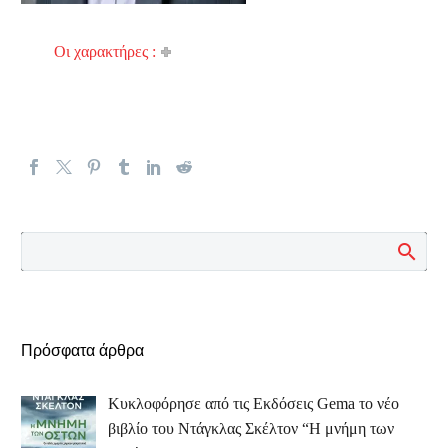
Οι χαρακτήρες :
Πρόσφατα άρθρα
Κυκλοφόρησε από τις Εκδόσεις Gema το νέο
βιβλίο του Ντάγκλας Σκέλτον “Η μνήμη των