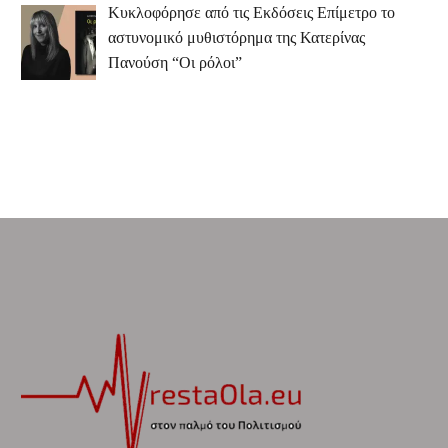
Κυκλοφόρησε από τις Εκδόσεις Επίμετρο το
αστυνομικό μυθιστόρημα της Κατερίνας
Πανούση “Οι ρόλοι”