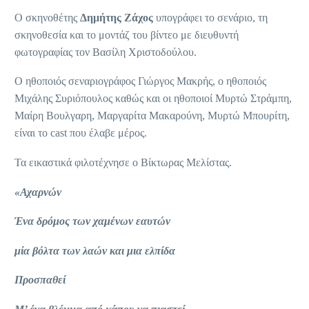
Ο σκηνοθέτης
Δημήτης Ζάχος
υπογράφει το σενάριο, τη
σκηνοθεσία και το μοντάζ του βίντεο με διευθυντή
φωτογραφίας τον Βασίλη Χριστοδούλου.
Ο ηθοποιός σεναριογράφος Γιώργος Μακρής, ο ηθοποιός
Μιχάλης Συριόπουλος καθώς και οι ηθοποιοί Μυρτώ Στράμπη,
Μαίρη Βουλγαρη, Μαργαρίτα Μακαρούνη, Μυρτώ Μπουρίτη,
είναι το cast που έλαβε μέρος.
Τα εικαστικά φιλοτέχνησε ο Βίκτωρας Μελίστας.
«Αχαρνών
Ένα δρόμος των χαμένων εαυτών
μία βόλτα των λαών και μια ελπίδα
Προσπαθεί