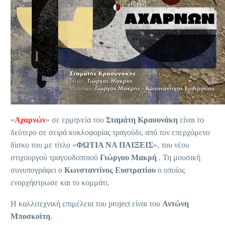
«
Αχαρνών
» σε ερμηνεία του
Σταμάτη Κραουνάκη
είναι το
δεύτερο σε σειρά κυκλοφορίας τραγούδι, από τον επερχόμενο
δίσκο του με τίτλο «
ΦΩΤΙΑ ΝΑ ΠΑΙΞΕΙΣ
», του νέου
στιχουργού τραγουδοποιού
Γιώργου Μακρή
. Τη μουσική
συνυπογράφει ο
Κωνσταντίνος Ευστρατίου
ο οποίος
ενορχήστρωσε και το κομμάτι.
Η καλλιτεχνική επιμέλεια του project είναι του
Αντώνη
Μποσκοϊτη
.