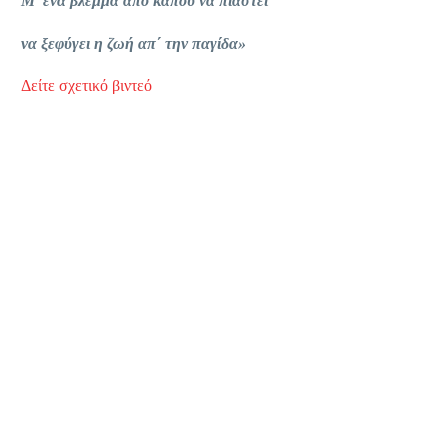
Μ’ ένα βλέμμα από κάπου να πιαστεί
να ξεφύγει η ζωή απ΄ την παγίδα»
Δείτε σχετικό βιντεό